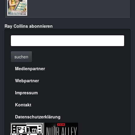
Ray Collins abonnieren
suchen
Medienpartner
Menülinks
rechte
Webpartner
Seite
Impressum
Kontakt
Datenschutzerklärung