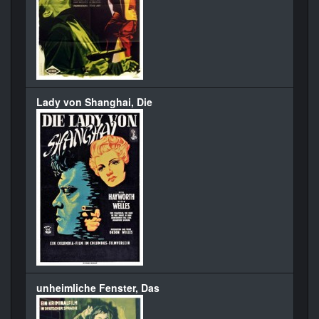
Lady von Shanghai, Die
unheimliche Fenster, Das