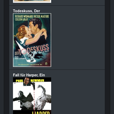
Todeskuss, Der
Fall für Harper, Ein