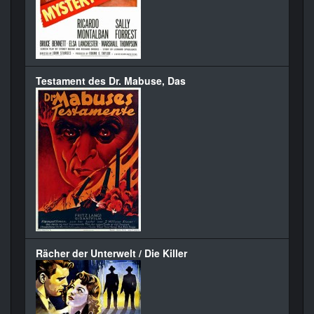
Testament des Dr. Mabuse, Das
Rächer der Unterwelt / Die Killer