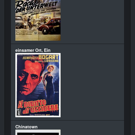
einsamer Ort, Ein
Chinatown