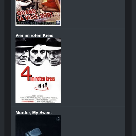
Vier im roten Kreis
Murder, My Sweet