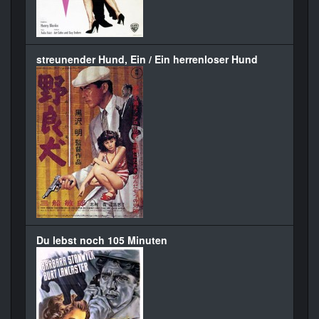
streunender Hund, Ein / Ein herrenloser Hund
Du lebst noch 105 Minuten