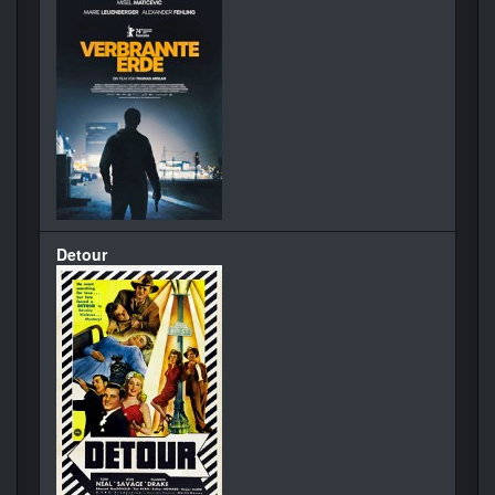
Detour