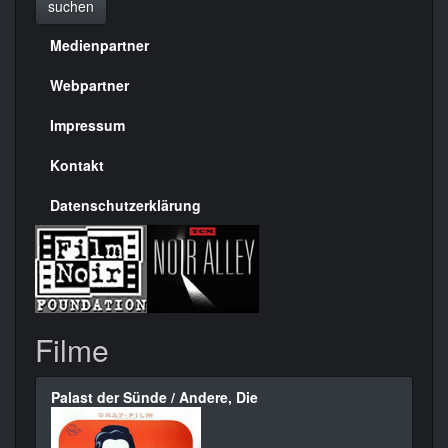
suchen
Medienpartner
Menülinks
rechte
Webpartner
Seite
Impressum
Kontakt
Datenschutzerklärung
Filme
Palast der Sünde / Andere, Die