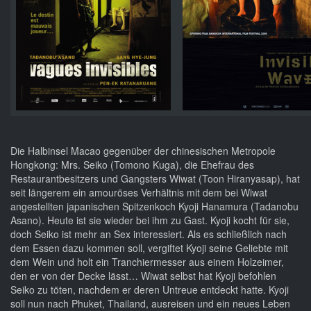
Die Halbinsel Macao gegenüber der chinesischen Metropole
Hongkong: Mrs. Seiko (Tomono Kuga), die Ehefrau des
Restaurantbesitzers und Gangsters Wiwat (Toon Hiranyasap), hat
seit längerem ein amouröses Verhältnis mit dem bei Wiwat
angestellten japanischen Spitzenkoch Kyoji Hanamura (Tadanobu
Asano). Heute ist sie wieder bei ihm zu Gast. Kyoji kocht für sie,
doch Seiko ist mehr an Sex interessiert. Als es schließlich nach
dem Essen dazu kommen soll, vergiftet Kyoji seine Geliebte mit
dem Wein und holt ein Tranchiermesser aus einem Holzeimer,
den er von der Decke lässt… Wiwat selbst hat Kyoji befohlen
Seiko zu töten, nachdem er deren Untreue entdeckt hatte. Kyoji
soll nun nach Phuket, Thailand, ausreisen und ein neues Leben