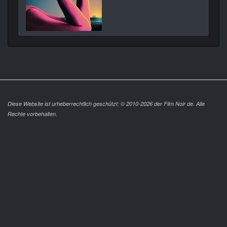
Diese Website ist urheberrechtlich geschützt: © 2010-2026 der Film Noir de. Alle
Rechte vorbehalten.