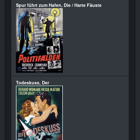
Spur führt zum Hafen, Die / Harte Fäuste
Todeskuss, Der