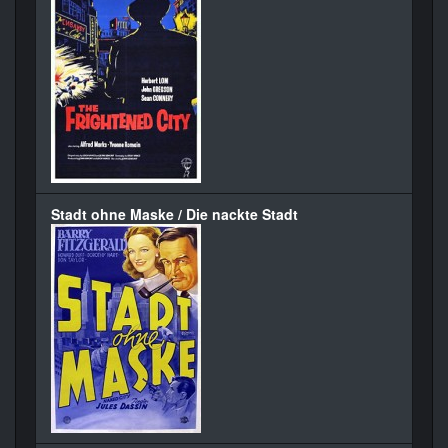
Stadt ohne Maske / Die nackte Stadt