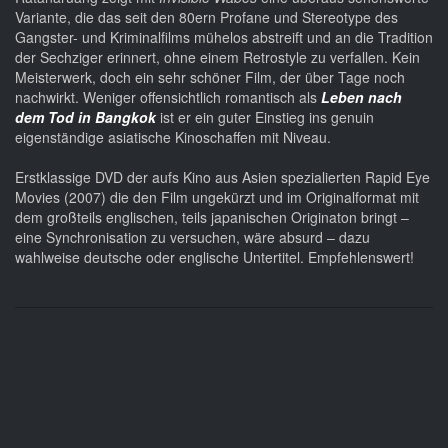
Variante, die das seit den 80ern Profane und Stereotype des
Gangster- und Kriminalfilms mühelos abstreift und an die Tradition
der Sechziger erinnert, ohne einem Retrostyle zu verfallen. Kein
Meisterwerk, doch ein sehr schöner Film, der über Tage noch
nachwirkt. Weniger offensichtlich romantisch als
Leben nach
dem Tod in Bangkok
ist er ein guter Einstieg ins genuin
eigenständige asiatische Kinoschaffen mit Niveau.
Erstklassige DVD der aufs Kino aus Asien spezialierten Rapid Eye
Movies (2007) die den Film ungekürzt und im Originalformat mit
dem großteils englischen, teils japanischen Originaton bringt –
eine Synchronisation zu versuchen, wäre absurd – dazu
wahlweise deutsche oder englische Untertitel. Empfehlenswert!