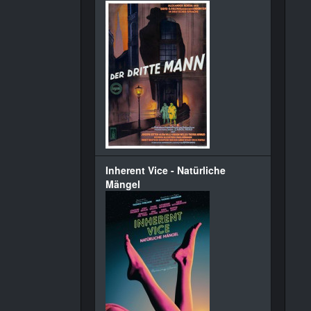
Inherent Vice - Natürliche
Mängel