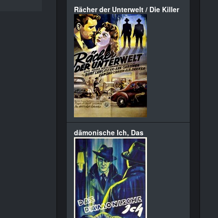
Rächer der Unterwelt / Die Killer
dämonische Ich, Das