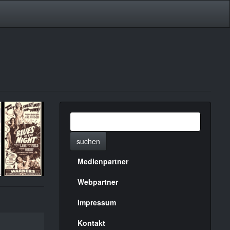
suchen
Medienpartner
Menülinks
rechte
Webpartner
Seite
Impressum
Kontakt