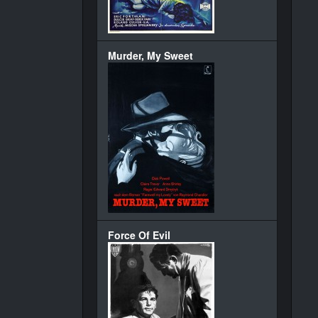
Murder, My Sweet
Force Of Evil