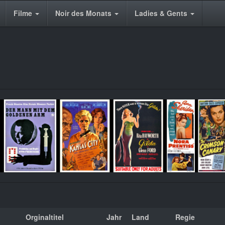
Filme
Noir des Monats
Ladies & Gents
Orginaltitel
Jahr
Land
Regie