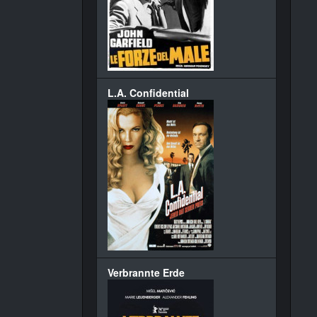
L.A. Confidential
Verbrannte Erde