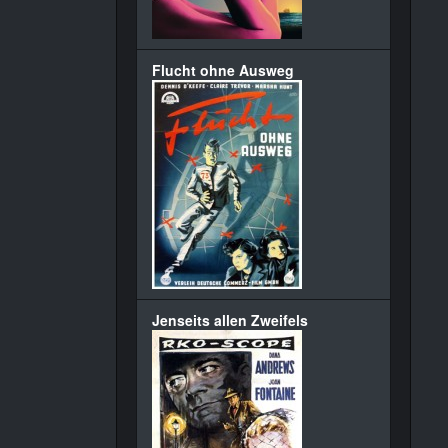
Flucht ohne Ausweg
Jenseits allen Zweifels