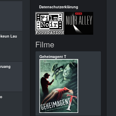
Datenschutzerklärung
-keun Lau
Filme
Geheimagent T
aruang
Po