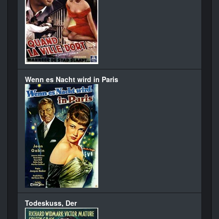
Wenn es Nacht wird in Paris
Todeskuss, Der