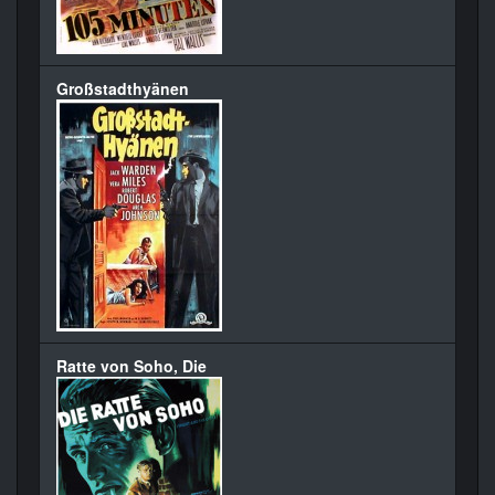
Großstadthyänen
Ratte von Soho, Die