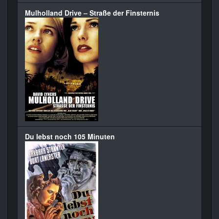
Mulholland Drive – Straße der Finsternis
Du lebst noch 105 Minuten