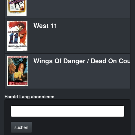
West 11
Wings Of Danger / Dead On Cour
Harold Lang abonnieren
suchen