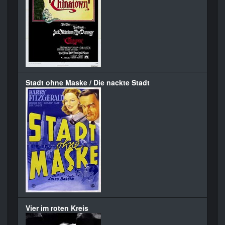
Stadt ohne Maske / Die nackte Stadt
Vier im roten Kreis