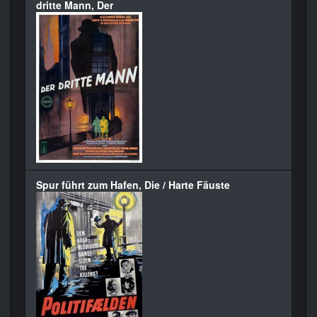
dritte Mann, Der
Spur führt zum Hafen, Die / Harte Fäuste