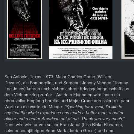
San Antonio, Texas, 1973: Major Charles Crane (William
Devane), ein Bomberpilot, und Sergeant Johnny Vohden (Tommy
Lee Jones) kehren nach sieben Jahren Kriegsgefangenschaft aus
dem Vietnamkrieg zurück.. Auf dem Flughafen wird ihnen ein
ehrenvoller Empfang bereitet und Major Crane adressiert ein paar
Worte an die wartende Menge:
”Speaking for myself, I’d like to
say that the whole experience has made a better man, a better
officer and a better American out of me. Thank you very much.”
Dann wird wird er von seiner Frau Janet (Lisa Blake Richards),
seinem neunjährigen Sohn Mark (Jordan Gerler) und dem