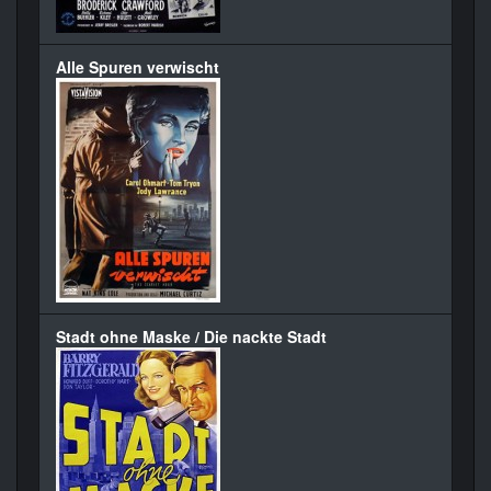
Alle Spuren verwischt
Stadt ohne Maske / Die nackte Stadt