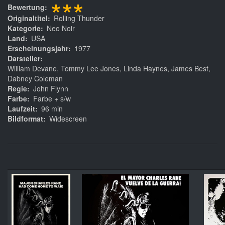
***
Bewertung
Originaltitel
Rolling Thunder
Kategorie
Neo Noir
Land
USA
Erscheinungsjahr
1977
Darsteller
William Devane, Tommy Lee Jones, Linda Haynes, James Best,
Dabney Coleman
Regie
John Flynn
Farbe
Farbe + s/w
Laufzeit
96 min
Bildformat
Widescreen