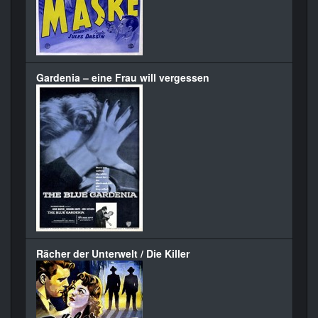
Gardenia – eine Frau will vergessen
Rächer der Unterwelt / Die Killer