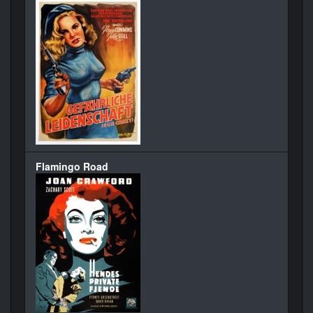
Flamingo Road