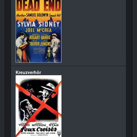
Kreuzverhör