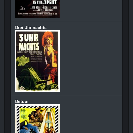
Drei Uhr nachts
Detour