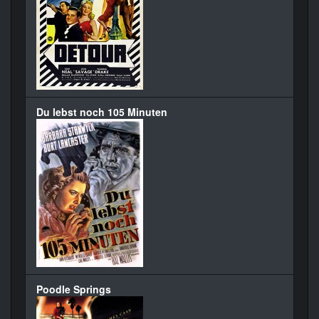
Du lebst noch 105 Minuten
Poodle Springs