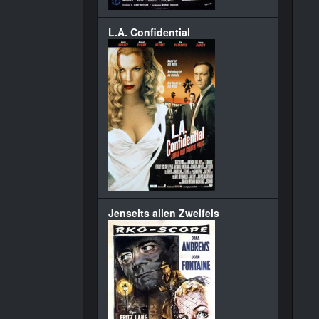
L.A. Confidential
Jenseits allen Zweifels