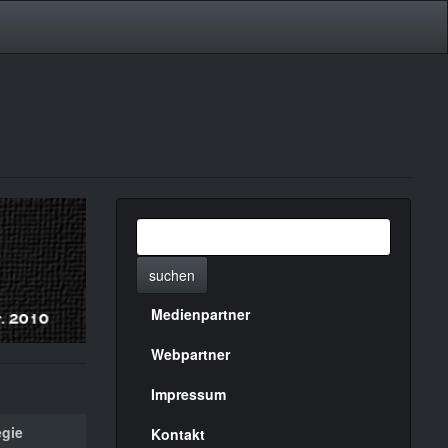
suchen
Medienpartner
Menülinks
rechte
Webpartner
Seite
Impressum
gie
Kontakt