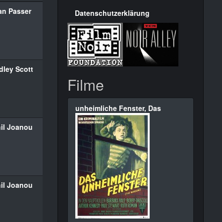
an Passer
Datenschutzerklärung
dley Scott
Filme
unheimliche Fenster, Das
il Joanou
il Joanou