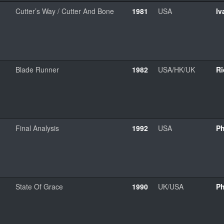
Cutter’s Way / Cutter And Bone
1981
USA
Iv
Blade Runner
1982
USA/HK/UK
Ri
Final Analysis
1992
USA
Ph
State Of Grace
1990
UK/USA
Ph