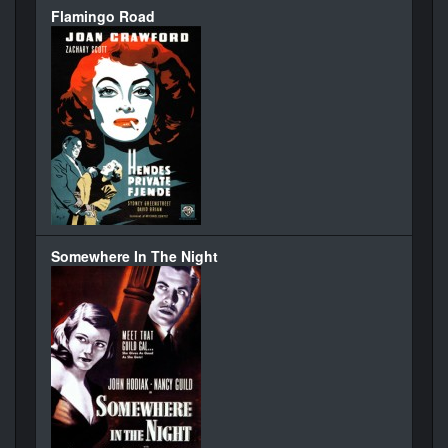
Flamingo Road
Somewhere In The Night