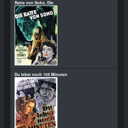
Ratte von Soho, Die
Du lebst noch 105 Minuten