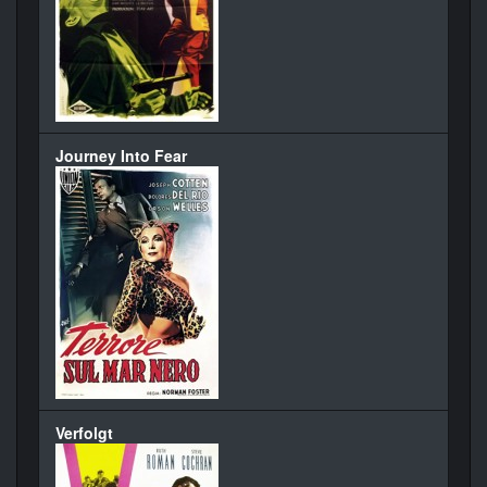
Journey Into Fear
Verfolgt