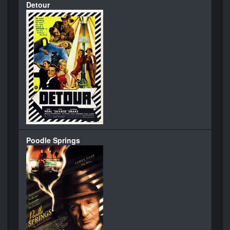
Detour
Poodle Springs