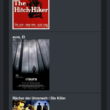
aura, El
Rächer der Unterwelt / Die Killer