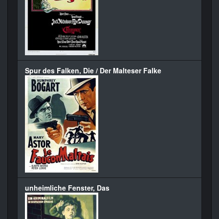
Spur des Falken, Die / Der Malteser Falke
unheimliche Fenster, Das