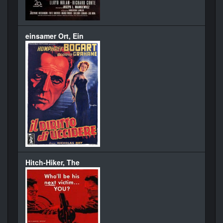
einsamer Ort, Ein
Hitch-Hiker, The