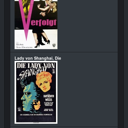
Lady von Shanghai, Die