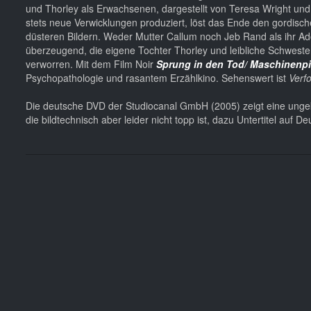
und Thorley als Erwachsenen, dargestellt von Teresa Wright und
stets neue Verwicklungen produziert, löst das Ende den gordisch
düsteren Bildern. Weder Mutter Callum noch Jeb Rand als ihr Ad
überzeugend, die eigene Tochter Thorley und leibliche Schwester
verworren. Mit dem Film Noir
Sprung in den Tod/ Maschinenpi
Psychopathologie und rasantem Erzählkino. Sehenswert ist
Verf
Die deutsche DVD der Studiocanal GmbH (2005) zeigt eine unge
die bildtechnisch aber leider nicht topp ist, dazu Untertitel au