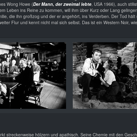
mes Wong Howe (
Der Mann, der zweimal lebte
, USA 1966), auch stilis
nem Leben ins Reine zu kommen, will ihm über Kurz oder Lang gelingen
lie, die ihn großzog und der er angehört, ins Verderben. Der Tod hält 
eiter Flur und kennt nicht mal sich selbst. Das ist ein Western Noir, wie
wirkt streckenweise hölzern und apathisch. Seine Chemie mit den Gesc