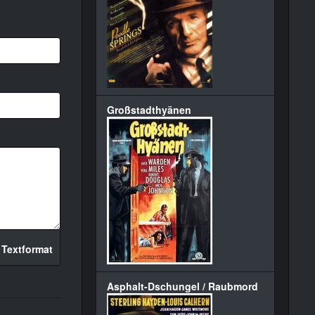
Großstadthyänen
 Textformat
Asphalt-Dschungel / Raubmord