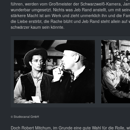
führen, werden vom Großmeister der Schwarzweiß-Kamera, Ja
wunderbar umgesetzt. Nichts was Jeb Rand anstellt, um mit sei
stärkere Macht ist am Werk und zieht unmerklich ihn und die Fami
die Liebe erstirbt, die Rache blüht und Jeb Rand steht allein auf w
schwärzer kaum sein könnte.
© Studiocanal GmbH
Doch Robert Mitchum, im Grunde eine gute Wahl für die Rolle, 