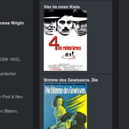
Vier im roten Kreis
eresa Wright
 (USA 1952),
kanischer
Stimme des Gewissens, Die
n Post & Neo
n Bildern,