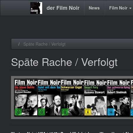
der Film Noir
Main
News
Film Noir
navigation
Direkt
Späte Rache / Verfolgt
zum
Inhalt
Späte Rache / Verfolgt