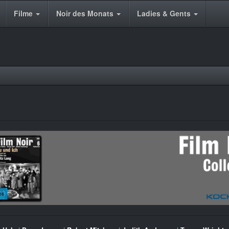
Filme
Noir des Monats
Ladies & Gents