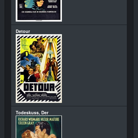
Detour
Todeskuss, Der