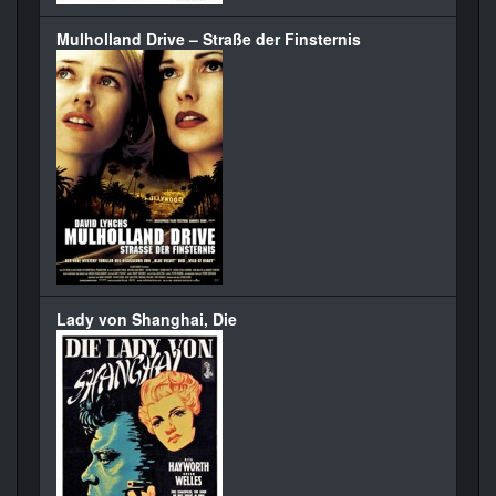
Mulholland Drive – Straße der Finsternis
Lady von Shanghai, Die