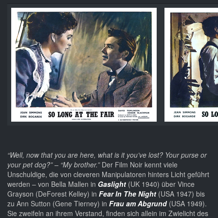
“Well, now that you are here, what is it you’ve lost? Your purse or
your pet dog?” – “My brother.”
Der Film Noir kennt viele
Unschuldige, die von cleveren Manipulatoren hinters Licht geführt
werden – von Bella Mallen in
Gaslight
(UK 1940) über Vince
Grayson (DeForest Kelley) in
Fear In The Night
(USA 1947) bis
zu Ann Sutton (Gene Tierney) in
Frau am Abgrund
(USA 1949).
Sie zweifeln an ihrem Verstand, finden sich allein im Zwielicht des