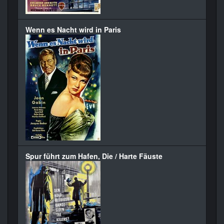
Wenn es Nacht wird in Paris
Spur führt zum Hafen, Die / Harte Fäuste