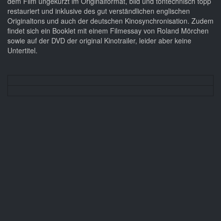
dem Film ungekürzt im Originalformat, bild und tontechnisch topp
restauriert und inklusive des gut verständlichen englischen
Originaltons und auch der deutschen Kinosynchronisation. Zudem
findet sich ein Booklet mit einem Filmessay von Roland Mörchen
sowie auf der DVD der original Kinotrailer, leider aber keine
Untertitel.