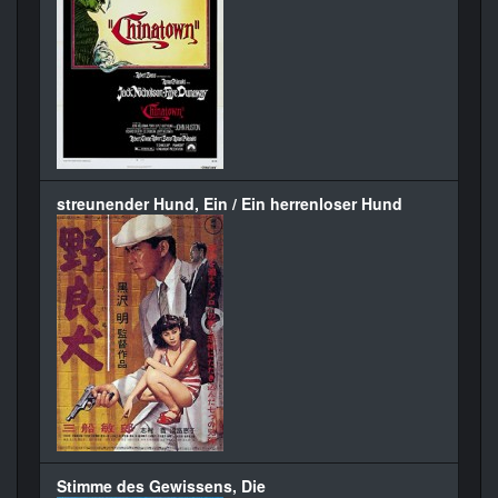
streunender Hund, Ein / Ein herrenloser Hund
Stimme des Gewissens, Die