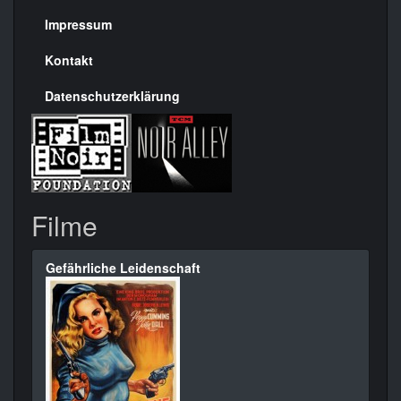
Seite
Impressum
Kontakt
Datenschutzerklärung
Filme
Gefährliche Leidenschaft