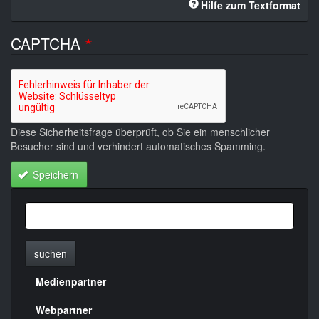
Hilfe zum Textformat
CAPTCHA
Diese Sicherheitsfrage überprüft, ob Sie ein menschlicher
Besucher sind und verhindert automatisches Spamming.
Speichern
suchen
Medienpartner
Menülinks
rechte
Webpartner