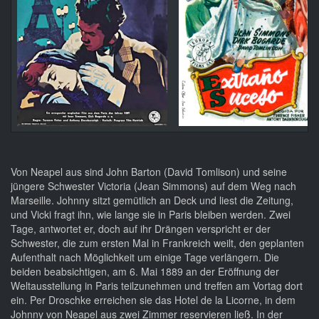
Von Neapel aus sind John Barton (David Tomlison) und seine
jüngere Schwester Victoria (Jean Simmons) auf dem Weg nach
Marseille. Johnny sitzt gemütlich an Deck und liest die Zeitung,
und Vicki fragt ihn, wie lange sie in Paris bleiben werden. Zwei
Tage, antwortet er, doch auf ihr Drängen verspricht er der
Schwester, die zum ersten Mal in Frankreich weilt, den geplanten
Aufenthalt nach Möglichkeit um einige Tage verlängern. Die
beiden beabsichtigen, am 6. Mai 1889 an der Eröffnung der
Weltausstellung in Paris teilzunehmen und treffen am Vortag dort
ein. Per Droschke erreichen sie das Hotel de la Licorne, in dem
Johnny von Neapel aus zwei Zimmer reservieren ließ. In der