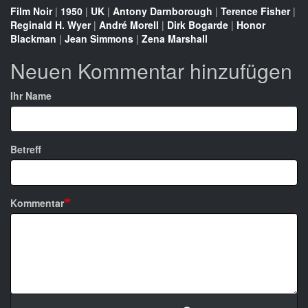
Film Noir
|
1950
|
UK
|
Antony Darnborough
|
Terence Fisher
|
Reginald H. Wyer
|
André Morell
|
Dirk Bogarde
|
Honor
Blackman
|
Jean Simmons
|
Zena Marshall
Neuen Kommentar hinzufügen
Ihr Name
Betreff
Kommentar