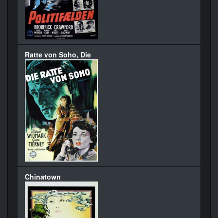
Ratte von Soho, Die
Chinatown