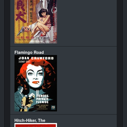
Flamingo Road
Hitch-Hiker, The