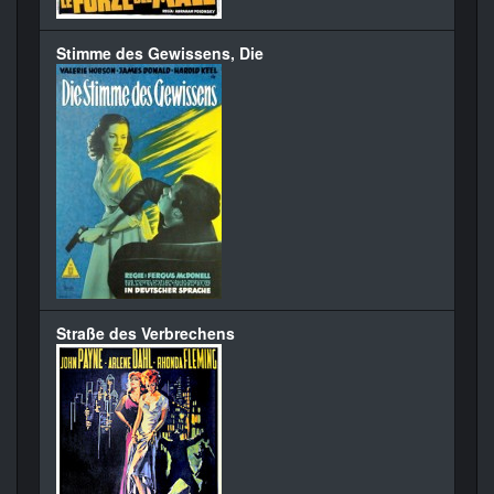
Stimme des Gewissens, Die
Straße des Verbrechens