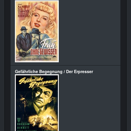
Gefährliche Begegnung / Der Erpresser