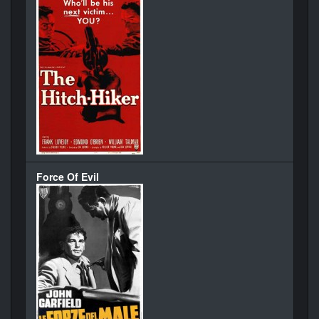
Force Of Evil