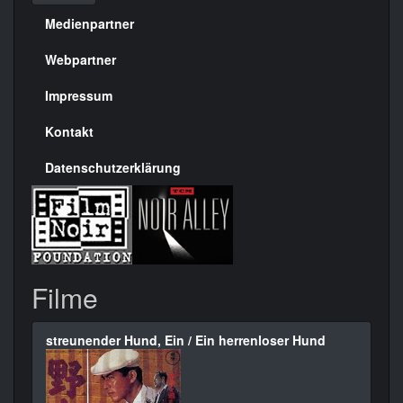
Medienpartner
Menülinks
rechte
Webpartner
Seite
Impressum
Kontakt
Datenschutzerklärung
Filme
streunender Hund, Ein / Ein herrenloser Hund