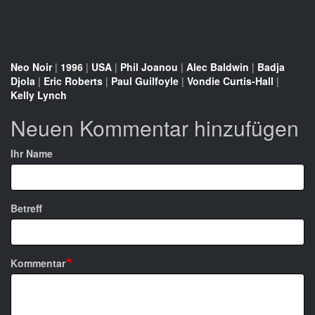
Neo Noir
|
1996
|
USA
|
Phil Joanou
|
Alec Baldwin
|
Badja
Djola
|
Eric Roberts
|
Paul Guilfoyle
|
Vondie Curtis-Hall
|
Kelly Lynch
Neuen Kommentar hinzufügen
Ihr Name
Betreff
Kommentar