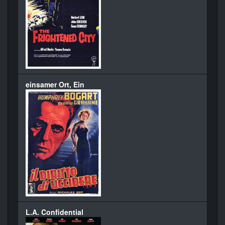
einsamer Ort, Ein
L.A. Confidential