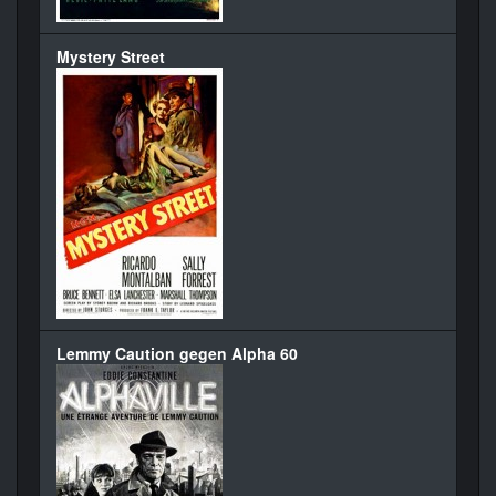
Mystery Street
Lemmy Caution gegen Alpha 60