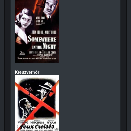
Kreuzverhör