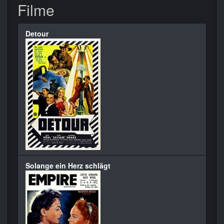
Filme
Detour
Solange ein Herz schlägt