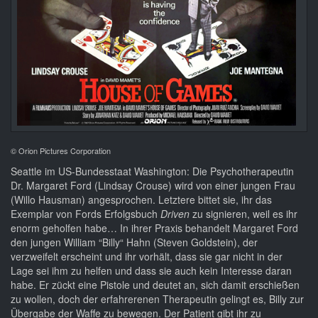
© Orion Pictures Corporation
Seattle im US-Bundesstaat Washington: Die Psychotherapeutin
Dr. Margaret Ford (Lindsay Crouse) wird von einer jungen Frau
(Willo Hausman) angesprochen. Letztere bittet sie, ihr das
Exemplar von Fords Erfolgsbuch
Driven
zu signieren, weil es ihr
enorm geholfen habe… In ihrer Praxis behandelt Margaret Ford
den jungen William “Billy“ Hahn (Steven Goldstein), der
verzweifelt erscheint und ihr vorhält, dass sie gar nicht in der
Lage sei ihm zu helfen und dass sie auch kein Interesse daran
habe. Er zückt eine Pistole und deutet an, sich damit erschießen
zu wollen, doch der erfahrerenen Therapeutin gelingt es, Billy zur
Übergabe der Waffe zu bewegen. Der Patient gibt ihr zu