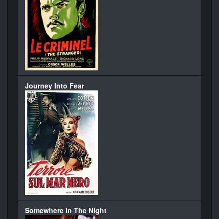
Journey Into Fear
Somewhere In The Night