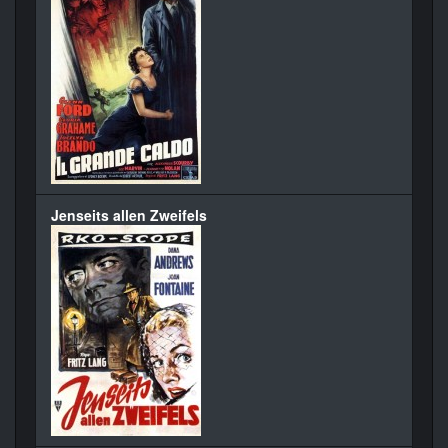
Jenseits allen Zweifels