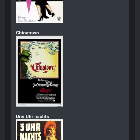
Chinatown
Drei Uhr nachts