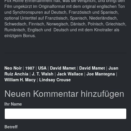
Fox Home Enrtertainment hält, was sie verspricht, und bringt den
Film ungekürzt im Originalformat mit dem original englischen Ton
und Synchronspuren auf Deutsch, Französisch und Spanisch,
optional Untertitel auf Französisch, Spanisch, Niederländisch,
Schwedisch, Finnisch, Norwegisch, Dänisch, Polnisch, Griechisch,
Rumänisch, Englisch und Deutsch und mit dem Kinotrailer als
einizigem Bonus.
Neo Noir
|
1987
|
USA
|
David Mamet
|
David Mamet
|
Juan
Ruiz Anchía
|
J. T. Walsh
|
Jack Wallace
|
Joe Mantegna
|
William H. Macy
|
Lindsay Crouse
Neuen Kommentar hinzufügen
Ihr Name
Betreff