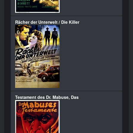
Rächer der Unterwelt / Die Killer
Testament des Dr. Mabuse, Das