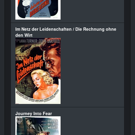
Im Netz der Leidenschaften / Die Rechnung ohne
den Wirt
Journey Into Fear