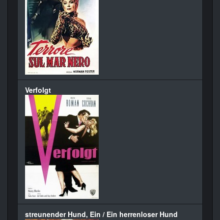
Verfolgt
streunender Hund, Ein / Ein herrenloser Hund