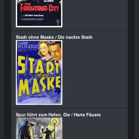
Stadt ohne Maske / Die nackte Stadt
Spur führt zum Hafen, Die / Harte Fäuste