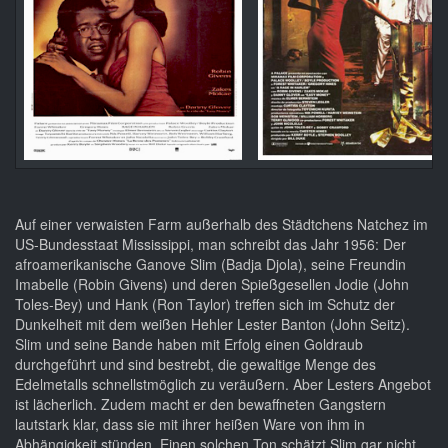
Auf einer verwaisten Farm außerhalb des Städtchens Natchez im
US-Bundesstaat Mississippi, man schreibt das Jahr 1956: Der
afroamerikanische Ganove Slim (Badja Djola), seine Freundin
Imabelle (Robin Givens) und deren Spießgesellen Jodie (John
Toles-Bey) und Hank (Ron Taylor) treffen sich im Schutz der
Dunkelheit mit dem weißen Hehler Lester Banton (John Seitz).
Slim und seine Bande haben mit Erfolg einen Goldraub
durchgeführt und sind bestrebt, die gewaltige Menge des
Edelmetalls schnellstmöglich zu veräußern. Aber Lesters Angebot
ist lächerlich. Zudem macht er den bewaffneten Gangstern
lautstark klar, dass sie mit ihrer heißen Ware von ihm in
Abhängigkeit stünden. Einen solchen Ton schätzt Slim gar nicht