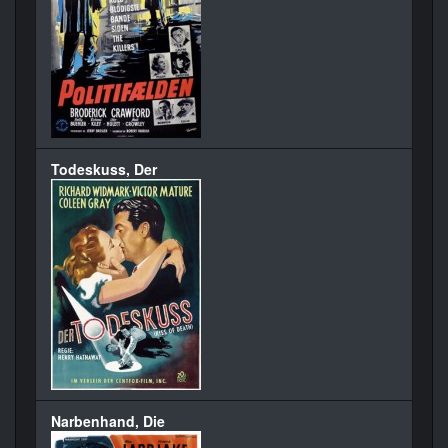
Todeskuss, Der
Narbenhand, Die