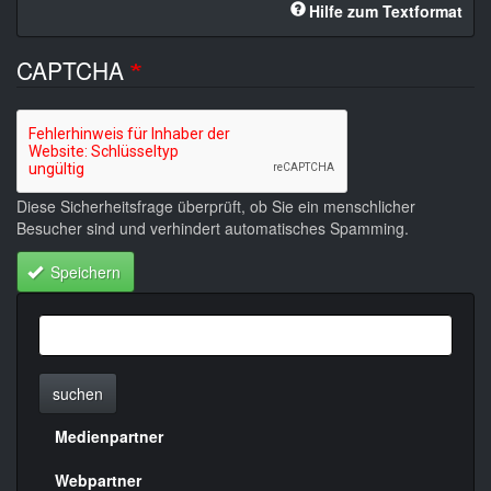
Hilfe zum Textformat
CAPTCHA
Diese Sicherheitsfrage überprüft, ob Sie ein menschlicher
Besucher sind und verhindert automatisches Spamming.
Speichern
suchen
Medienpartner
Menülinks
rechte
Webpartner