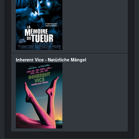
Inherent Vice - Natürliche Mängel