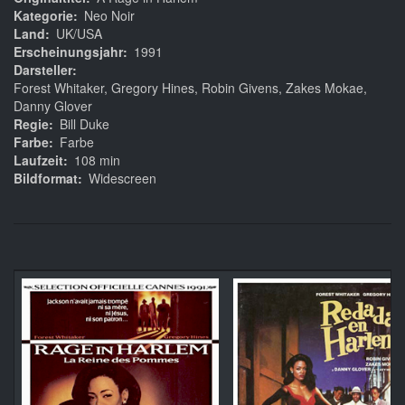
Kategorie
Neo Noir
Land
UK/USA
Erscheinungsjahr
1991
Darsteller
Forest Whitaker, Gregory Hines, Robin Givens, Zakes Mokae,
Danny Glover
Regie
Bill Duke
Farbe
Farbe
Laufzeit
108 min
Bildformat
Widescreen