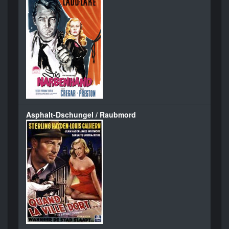
Asphalt-Dschungel / Raubmord