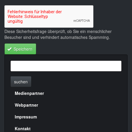
Diese Sicherheitsfrage überprüft, ob Sie ein menschlicher
Besucher sind und verhindert automatisches Spamming.
Speichern
suchen
Medienpartner
Menülinks
rechte
Webpartner
Seite
Impressum
Kontakt