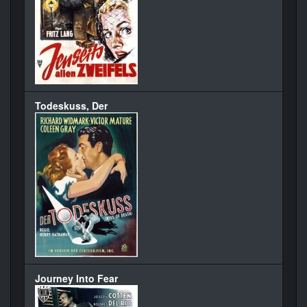
Todeskuss, Der
Journey Into Fear