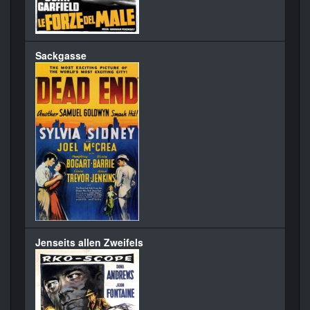
Sackgasse
Jenseits allen Zweifels