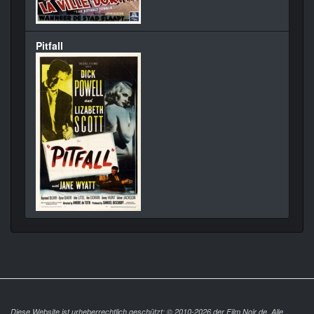
Pitfall
Diese Website ist urheberrechtlich geschützt: © 2010-2026 der Film Noir de. Alle