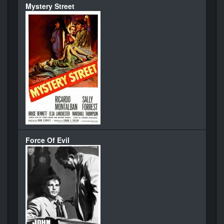
Mystery Street
Force Of Evil