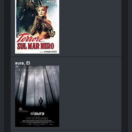
aura, El