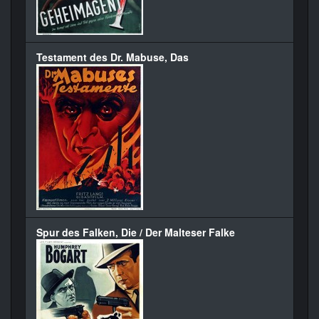
Testament des Dr. Mabuse, Das
Spur des Falken, Die / Der Malteser Falke