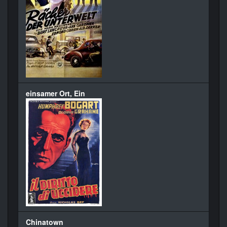
einsamer Ort, Ein
Chinatown