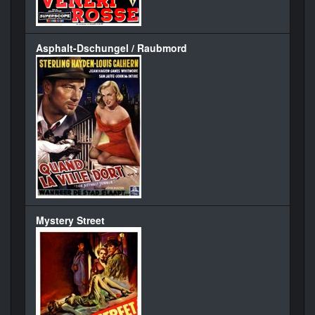
Asphalt-Dschungel / Raubmord
Mystery Street