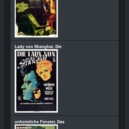
Lady von Shanghai, Die
unheimliche Fenster, Das