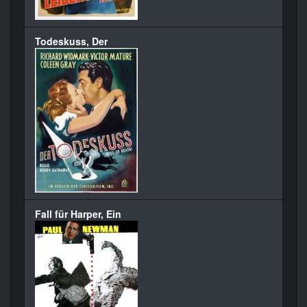
Todeskuss, Der
Fall für Harper, Ein