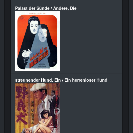
Palast der Sünde / Andere, Die
streunender Hund, Ein / Ein herrenloser Hund