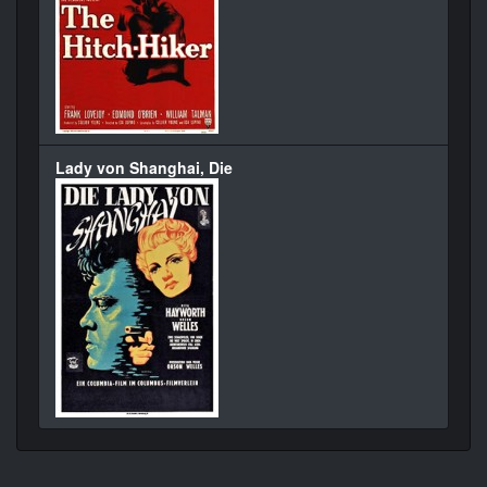
Lady von Shanghai, Die