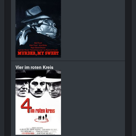
Vier im roten Kreis