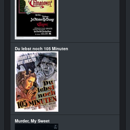
Du lebst noch 105 Minuten
Murder, My Sweet