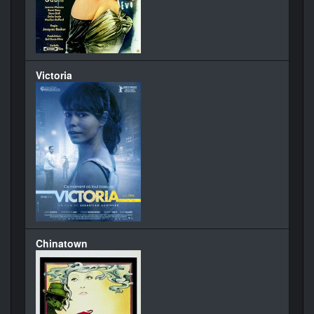
Victoria
Chinatown