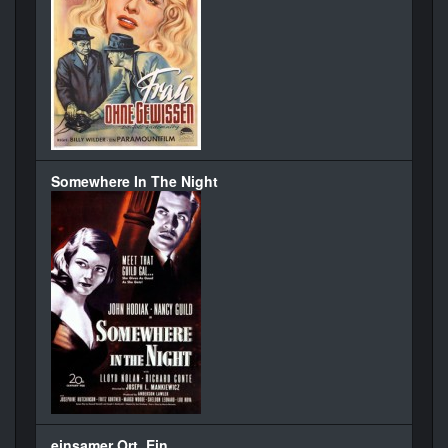
Somewhere In The Night
einsamer Ort, Ein