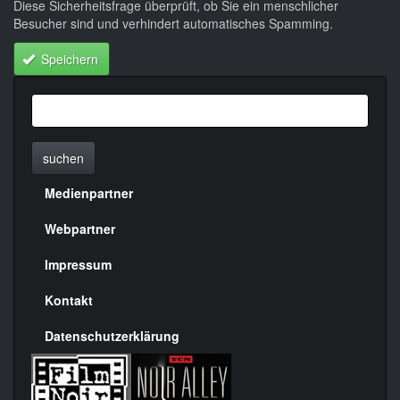
Diese Sicherheitsfrage überprüft, ob Sie ein menschlicher
Besucher sind und verhindert automatisches Spamming.
Speichern
suchen
Medienpartner
Menülinks
rechte
Webpartner
Seite
Impressum
Kontakt
Datenschutzerklärung