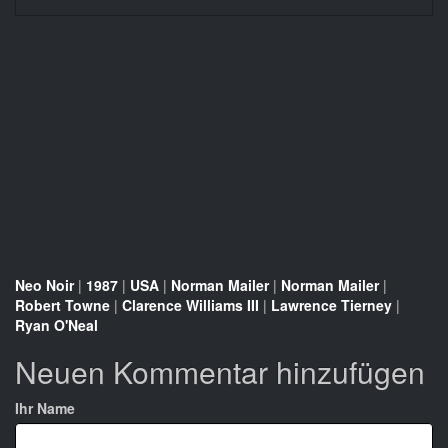
Neo Noir
|
1987
|
USA
|
Norman Mailer
|
Norman Mailer
|
Robert Towne
|
Clarence Williams III
|
Lawrence Tierney
|
Ryan O'Neal
Neuen Kommentar hinzufügen
Ihr Name