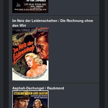
Im Netz der Leidenschaften / Die Rechnung ohne
den Wirt
Asphalt-Dschungel / Raubmord