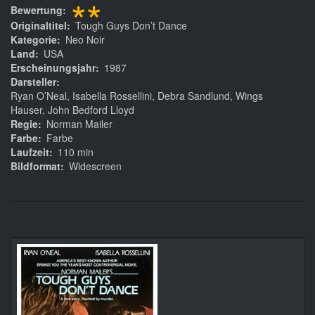
**
Bewertung
Originaltitel
Tough Guys Don’t Dance
Kategorie
Neo Noir
Land
USA
Erscheinungsjahr
1987
Darsteller
Ryan O’Neal, Isabella Rossellini, Debra Sandlund, Wings
Hauser, John Bedford Lloyd
Regie
Norman Mailer
Farbe
Farbe
Laufzeit
110 min
Bildformat
Widescreen