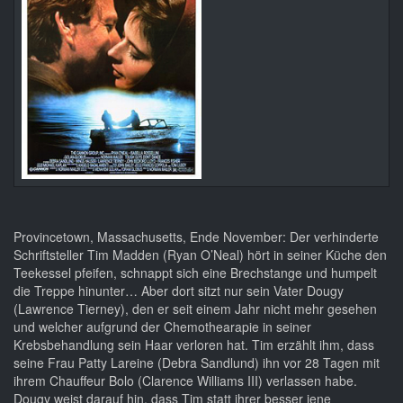
Provincetown, Massachusetts, Ende November: Der verhinderte
Schriftsteller Tim Madden (Ryan O’Neal) hört in seiner Küche den
Teekessel pfeifen, schnappt sich eine Brechstange und humpelt
die Treppe hinunter… Aber dort sitzt nur sein Vater Dougy
(Lawrence Tierney), den er seit einem Jahr nicht mehr gesehen
und welcher aufgrund der Chemothearapie in seiner
Krebsbehandlung sein Haar verloren hat. Tim erzählt ihm, dass
seine Frau Patty Lareine (Debra Sandlund) ihn vor 28 Tagen mit
ihrem Chauffeur Bolo (Clarence Williams III) verlassen habe.
Dougy weist darauf hin, dass Tim statt ihrer besser jene