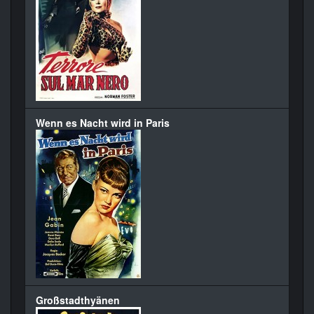
Wenn es Nacht wird in Paris
Großstadthyänen