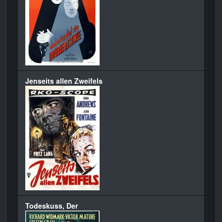
Jenseits allen Zweifels
Todeskuss, Der