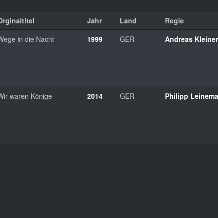
Orginaltitel
Jahr
Land
Regie
Wege in die Nacht
1999
GER
Andreas Kleiner
Wir waren Könige
2014
GER
Philipp Leinem