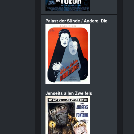
Palast der Sünde / Andere, Die
Jenseits allen Zweifels