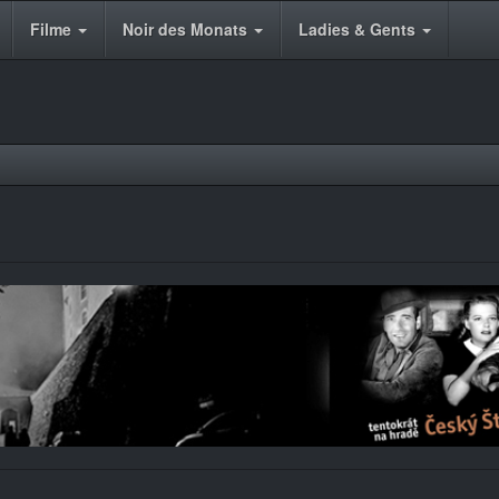
Filme
Noir des Monats
Ladies & Gents