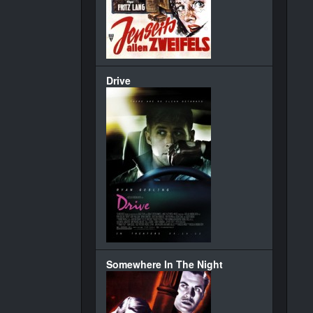
Drive
Somewhere In The Night