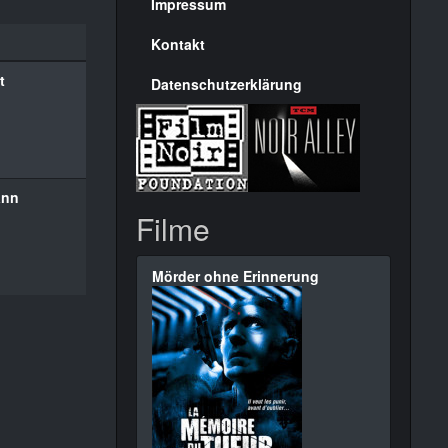
Seite
Impressum
Kontakt
t
Datenschutzerklärung
ann
Filme
Mörder ohne Erinnerung