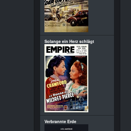
Solange ein Herz schlägt
Verbrannte Erde