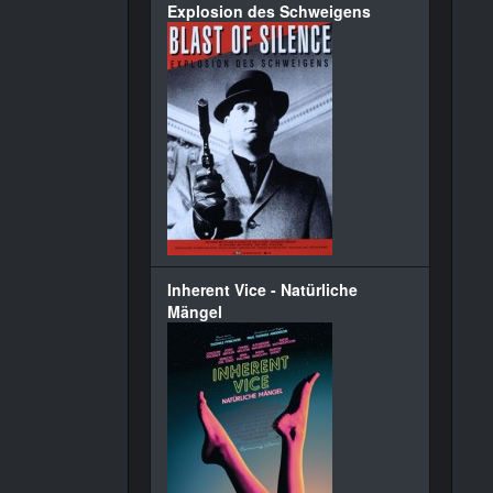
Explosion des Schweigens
Inherent Vice - Natürliche
Mängel