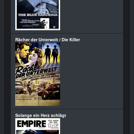
Rächer der Unterwelt / Die Killer
Solange ein Herz schlägt