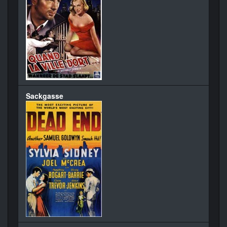
Sackgasse