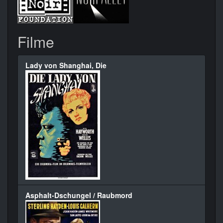
Filme
Lady von Shanghai, Die
Asphalt-Dschungel / Raubmord