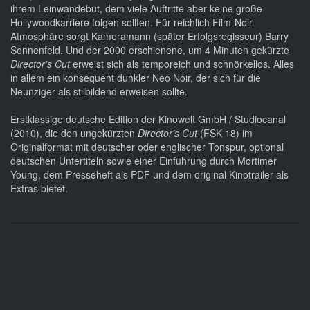
ihrem Leinwandebüt, dem viele Auftritte aber keine große
Hollywoodkarriere folgen sollten. Für reichlich Film-Noir-
Atmosphäre sorgt Kameramann (später Erfolgsregisseur) Barry
Sonnenfeld. Und der 2000 erschienene, um 4 Minuten gekürzte
Director’s Cut
erweist sich als temporeich und schnörkellos. Alles
in allem ein konsequent dunkler Neo Noir, der sich für die
Neunziger als stilbildend erweisen sollte.
Erstklassige deutsche Edition der Kinowelt GmbH / Studiocanal
(2010), die den ungekürzten
Director’s Cut
(FSK 18) im
Originalformat mit deutscher oder englischer Tonspur, optional
deutschen Untertiteln sowie einer Einführung durch Mortimer
Young, dem Presseheft als PDF und dem original Kinotrailer als
Extras bietet.