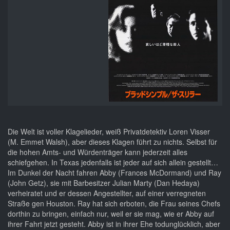
Die Welt ist voller Klagelieder, weiß Privatdetektiv Loren Visser
(M. Emmet Walsh), aber dieses Klagen führt zu nichts. Selbst für
die hohen Amts- und Würdenträger kann jederzeit alles
schiefgehen. In Texas jedenfalls ist jeder auf sich allein gestellt…
Im Dunkel der Nacht fahren Abby (Frances McDormand) und Ray
(John Getz), sie mit Barbesitzer Julian Marty (Dan Hedaya)
verheiratet und er dessen Angestellter, auf einer verregneten
Straße gen Houston. Ray hat sich erboten, die Frau seines Chefs
dorthin zu bringen, einfach nur, weil er sie mag, wie er Abby auf
ihrer Fahrt jetzt gesteht. Abby ist in ihrer Ehe todunglücklich, aber