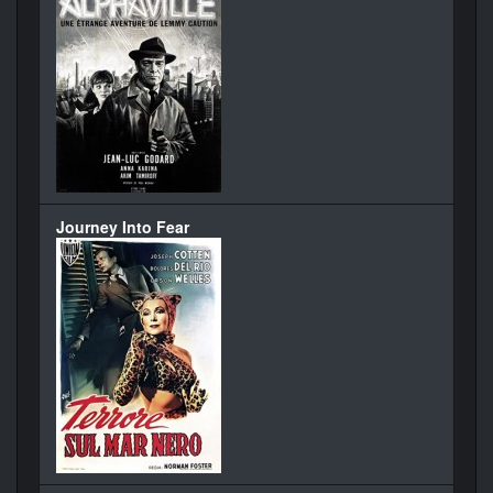
Journey Into Fear