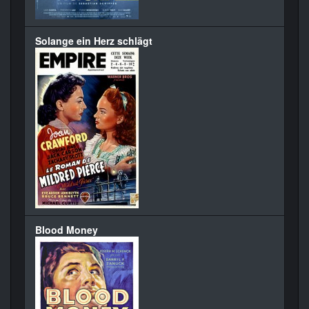
Solange ein Herz schlägt
Blood Money