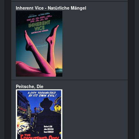
Inherent Vice - Natürliche Mängel
Peitsche, Die