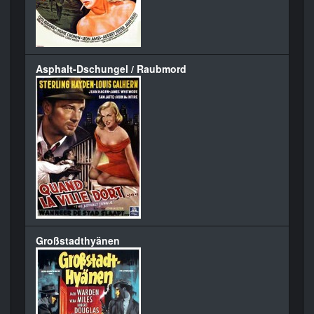
Asphalt-Dschungel / Raubmord
Großstadthyänen