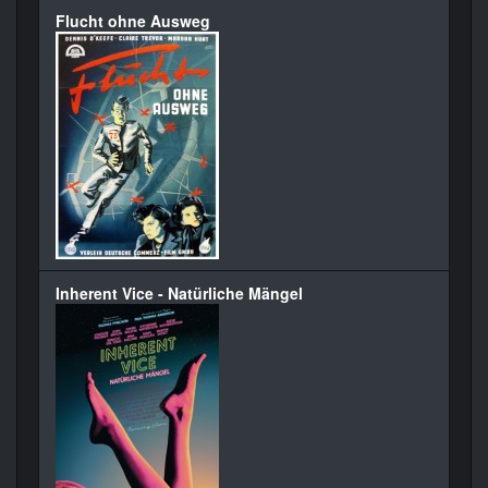
Flucht ohne Ausweg
Inherent Vice - Natürliche Mängel