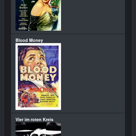
Blood Money
Vier im roten Kreis