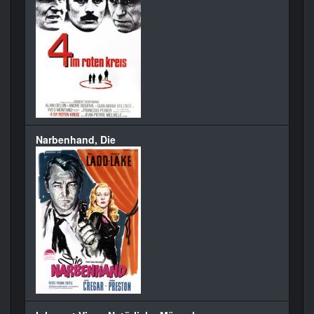
Narbenhand, Die