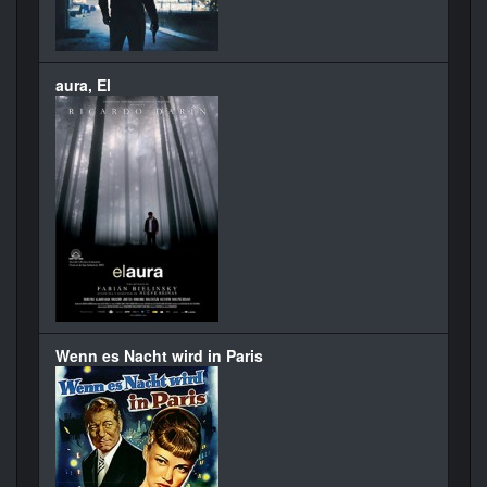
aura, El
Wenn es Nacht wird in Paris