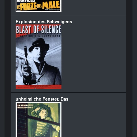
Explosion des Schweigens
unheimliche Fenster, Das