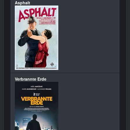
Asphalt
Verbrannte Erde