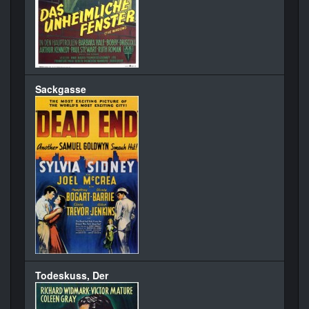
Sackgasse
Todeskuss, Der