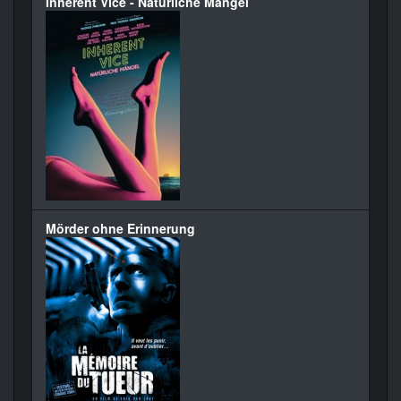
Inherent Vice - Natürliche Mängel
Mörder ohne Erinnerung