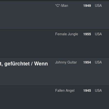
"C"-Man
1949
USA
Female Jungle
1955
USA
t, gefürchtet / Wenn
Johnny Guitar
1954
USA
Fallen Angel
1945
USA