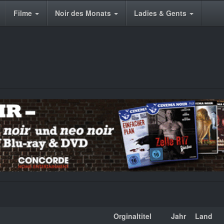
Filme
Noir des Monats
Ladies & Gents
Orginaltitel
Jahr
Land