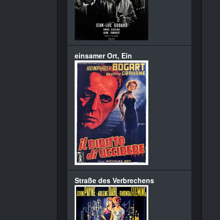
einsamer Ort, Ein
Straße des Verbrechens