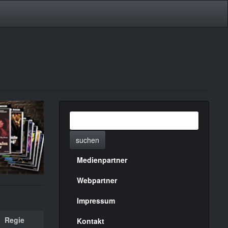
suchen
Medienpartner
Menülinks
rechte
Webpartner
Seite
Impressum
Regie
Kontakt