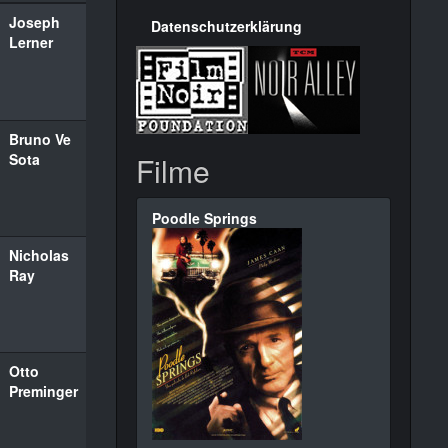
Joseph
Datenschutzerklärung
Lerner
Bruno Ve
Sota
Filme
Poodle Springs
Nicholas
Ray
Otto
Preminger