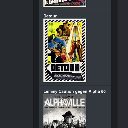
Detour
Lemmy Caution gegen Alpha 60