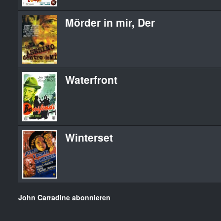
Mörder in mir, Der
Waterfront
Winterset
John Carradine abonnieren