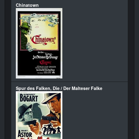
Chinatown
Spur des Falken, Die / Der Malteser Falke