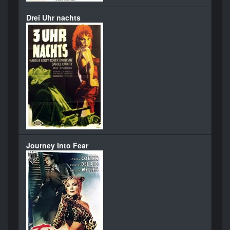
Drei Uhr nachts
Journey Into Fear