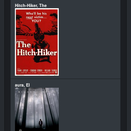
Hitch-Hiker, The
aura, El