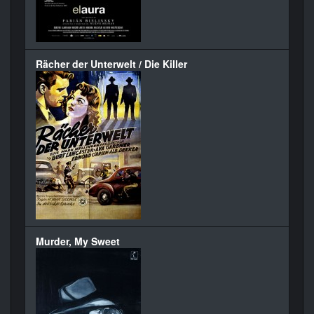
Rächer der Unterwelt / Die Killer
Murder, My Sweet