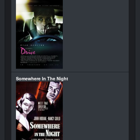
Somewhere In The Night