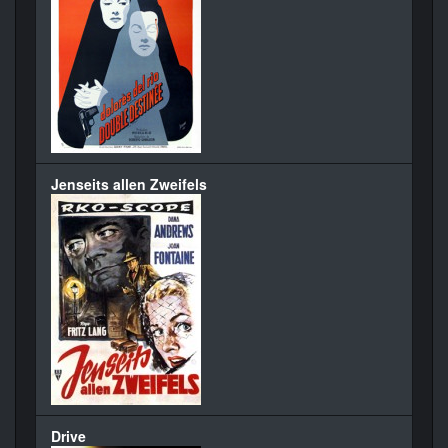
Jenseits allen Zweifels
Drive