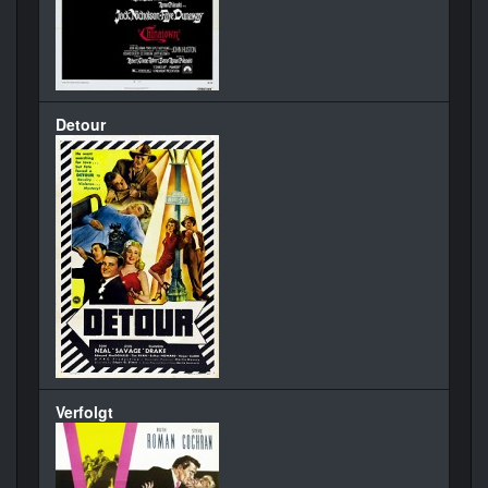
Detour
Verfolgt