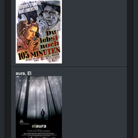
aura, El