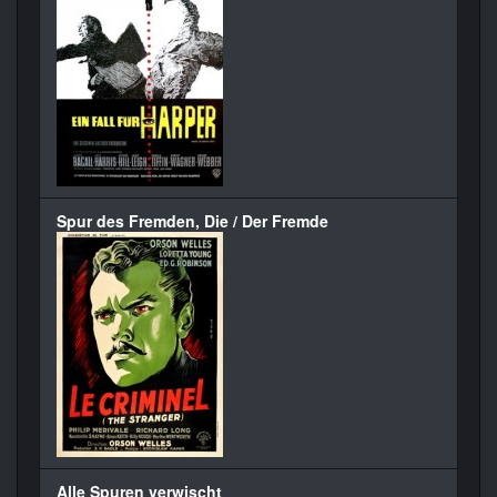
Spur des Fremden, Die / Der Fremde
Alle Spuren verwischt