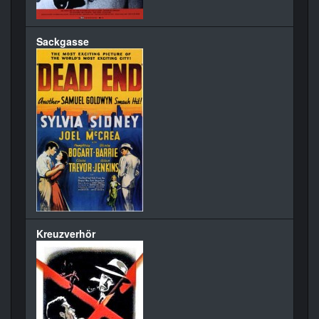
Sackgasse
Kreuzverhör