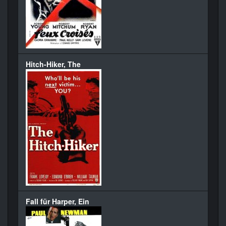
Hitch-Hiker, The
Fall für Harper, Ein