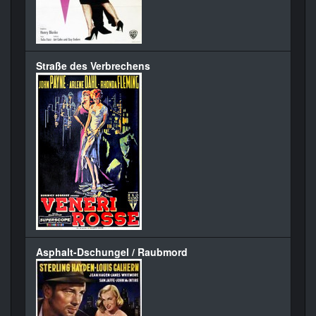
Straße des Verbrechens
Asphalt-Dschungel / Raubmord