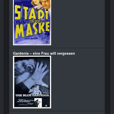
Gardenia – eine Frau will vergessen