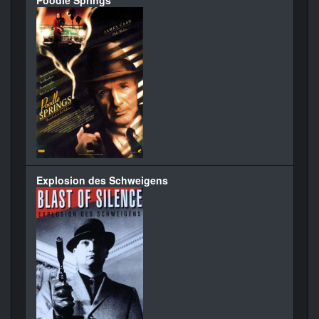
Poodle Springs
Explosion des Schweigens