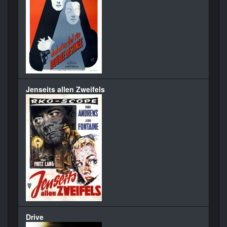
Jenseits allen Zweifels
Drive