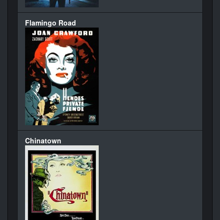
Flamingo Road
Chinatown