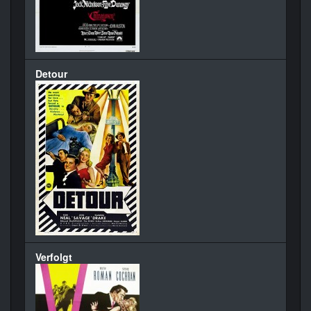
Detour
Verfolgt