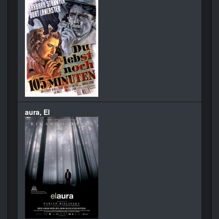
aura, El