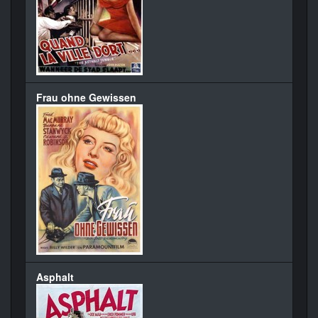
Frau ohne Gewissen
Asphalt