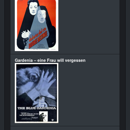
Gardenia – eine Frau will vergessen