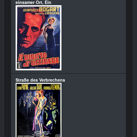
einsamer Ort, Ein
Straße des Verbrechens