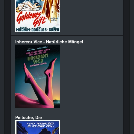
Inherent Vice - Natürliche Mängel
Peitsche, Die