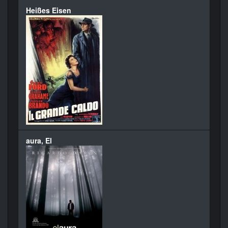
Heißes Eisen
aura, El