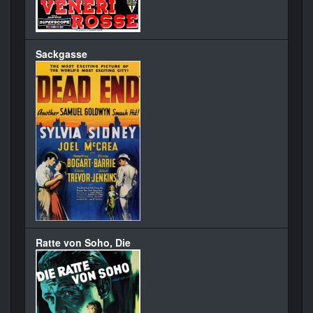
Sackgasse
Ratte von Soho, Die