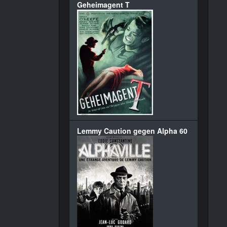
Geheimagent T
Lemmy Caution gegen Alpha 60