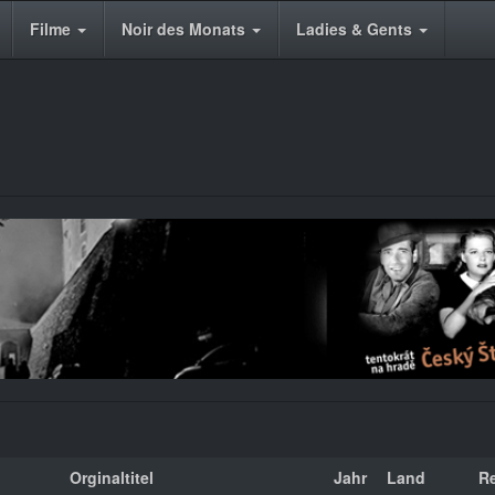
Filme
Noir des Monats
Ladies & Gents
Orginaltitel
Jahr
Land
R