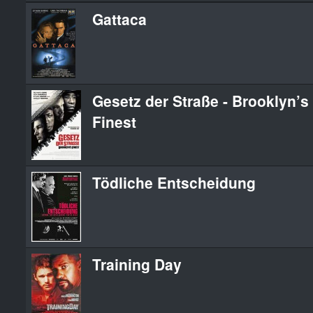
Gattaca
Gesetz der Straße - Brooklyn’s
Finest
Tödliche Entscheidung
Training Day