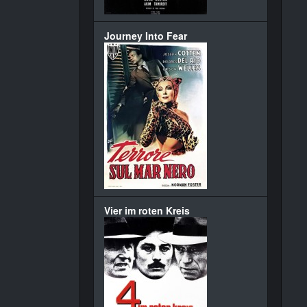
Journey Into Fear
Vier im roten Kreis