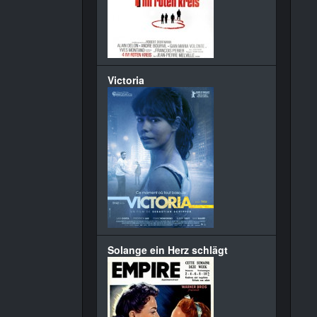
Victoria
Solange ein Herz schlägt