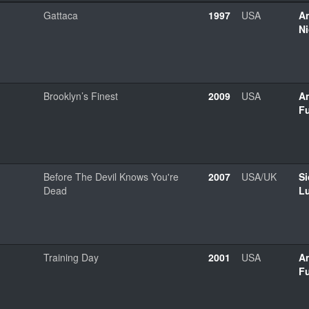
Gattaca
1997
USA
A
Ni
Brooklyn’s Finest
2009
USA
A
F
Before The Devil Knows You're
2007
USA/UK
S
Dead
L
Training Day
2001
USA
A
F