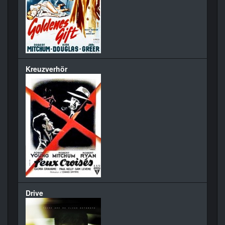
Kreuzverhör
Drive