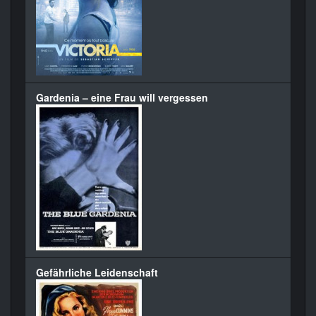
Gardenia – eine Frau will vergessen
Gefährliche Leidenschaft