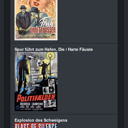
Spur führt zum Hafen, Die / Harte Fäuste
Explosion des Schweigens