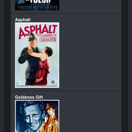
Asphalt
Goldenes Gift