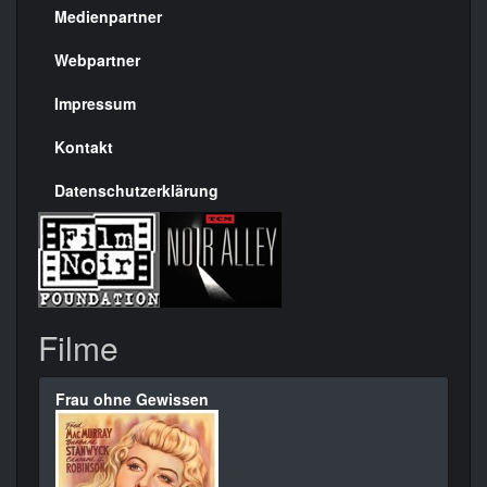
Medienpartner
Menülinks
rechte
Webpartner
Seite
Impressum
Kontakt
Datenschutzerklärung
Filme
Frau ohne Gewissen