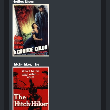
Heißes Eisen
Hitch-Hiker, The