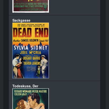
Sackgasse
Todeskuss, Der