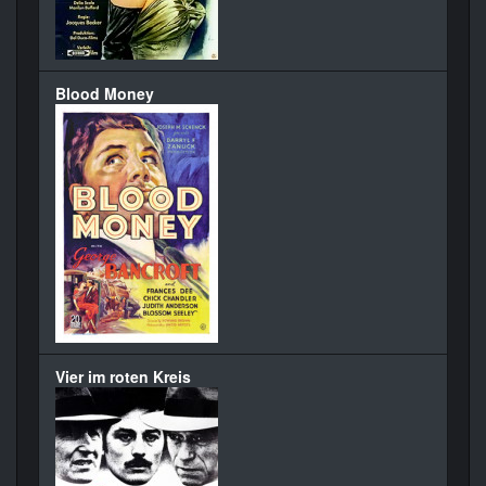
Blood Money
Vier im roten Kreis