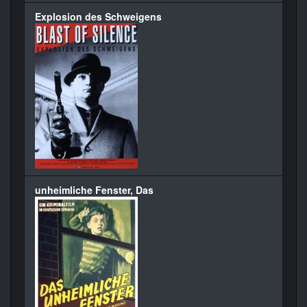
Explosion des Schweigens
unheimliche Fenster, Das