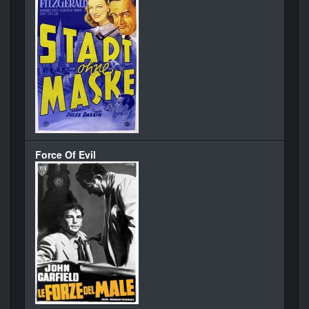
Force Of Evil