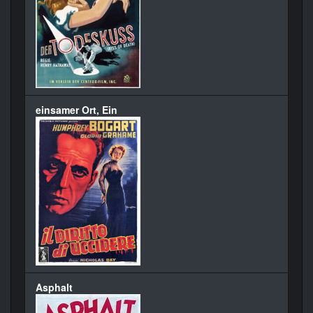
einsamer Ort, Ein
Asphalt