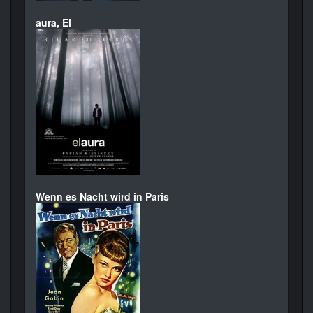
aura, El
Wenn es Nacht wird in Paris