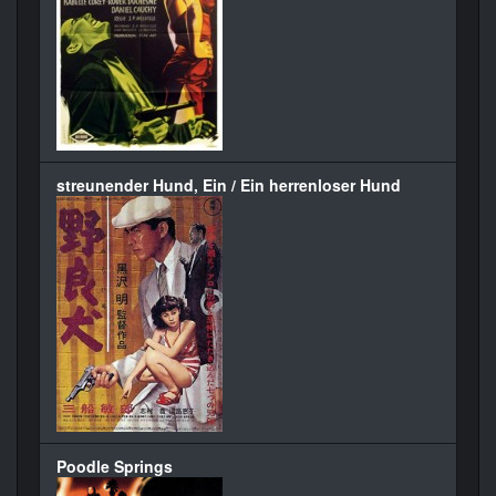
streunender Hund, Ein / Ein herrenloser Hund
Poodle Springs