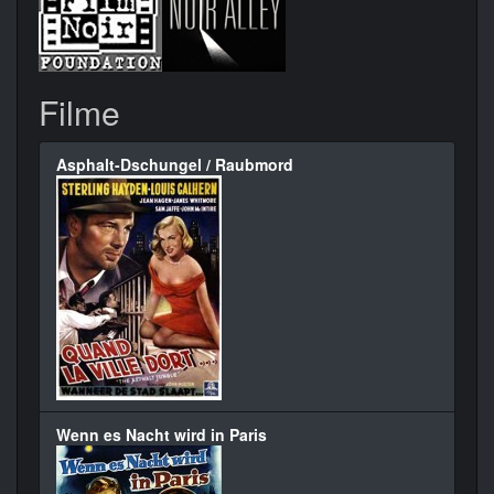
Filme
Asphalt-Dschungel / Raubmord
Wenn es Nacht wird in Paris