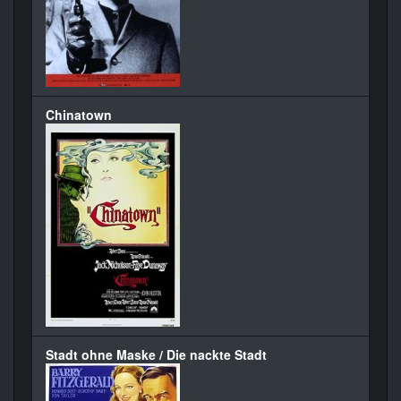
Chinatown
Stadt ohne Maske / Die nackte Stadt