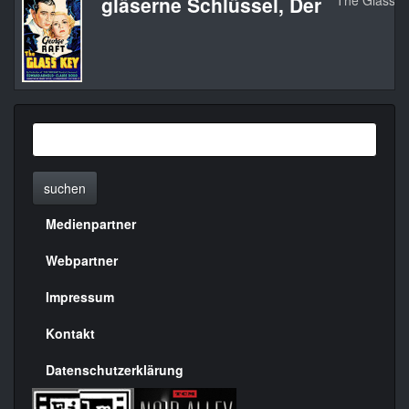
gläserne Schlüssel, Der
The Glass K
suchen
Medienpartner
Menülinks
rechte
Webpartner
Seite
Impressum
Kontakt
Datenschutzerklärung