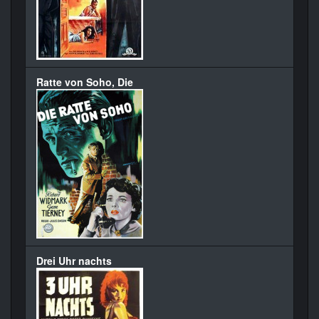
Ratte von Soho, Die
Drei Uhr nachts