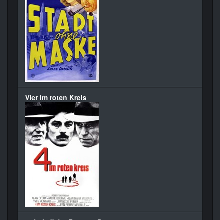
Vier im roten Kreis