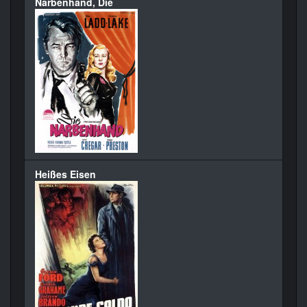
Narbenhand, Die
Heißes Eisen