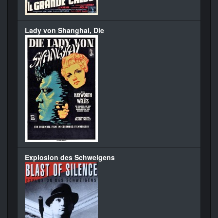
Lady von Shanghai, Die
Explosion des Schweigens