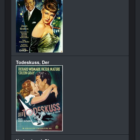
Todeskuss, Der