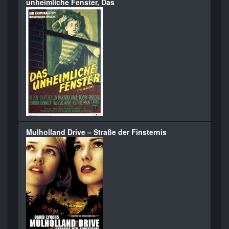
unheimliche Fenster, Das
Mulholland Drive – Straße der Finsternis