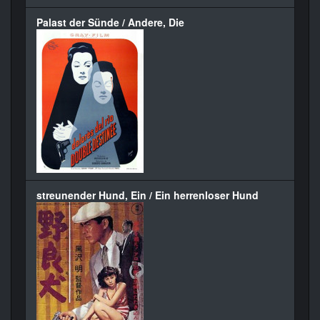
Palast der Sünde / Andere, Die
streunender Hund, Ein / Ein herrenloser Hund