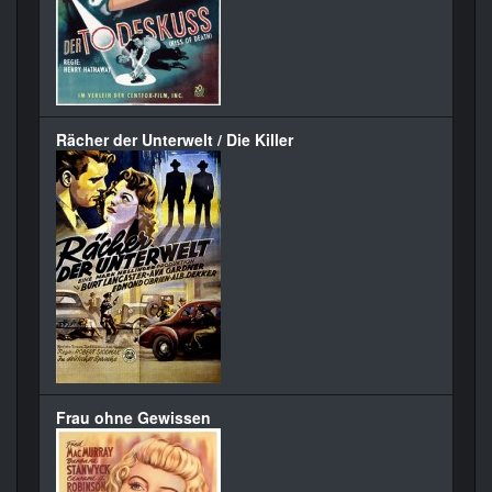
Rächer der Unterwelt / Die Killer
Frau ohne Gewissen