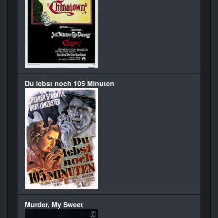
Du lebst noch 105 Minuten
Murder, My Sweet