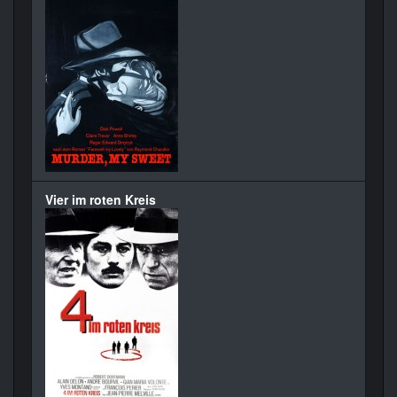
Vier im roten Kreis