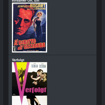
einsamer Ort, Ein
Verfolgt