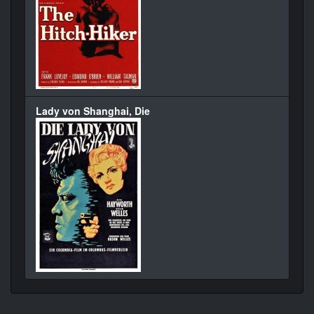
Lady von Shanghai, Die