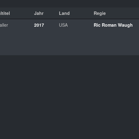
ltitel
Jahr
Land
Regie
aller
2017
USA
Ric Roman Waugh