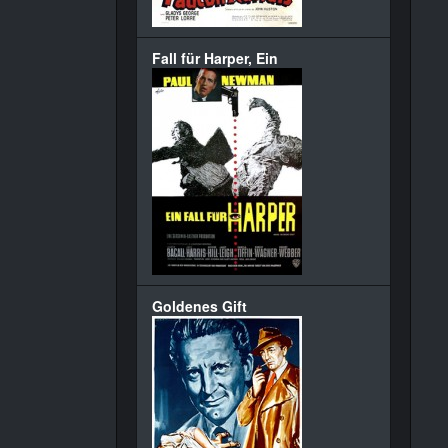
Fall für Harper, Ein
Goldenes Gift