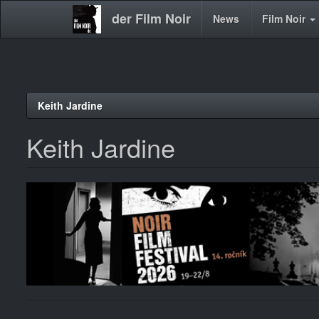
der Film Noir
Main
News
Film Noir
navigation
Direkt
Keith Jardine
zum
Inhalt
Keith Jardine