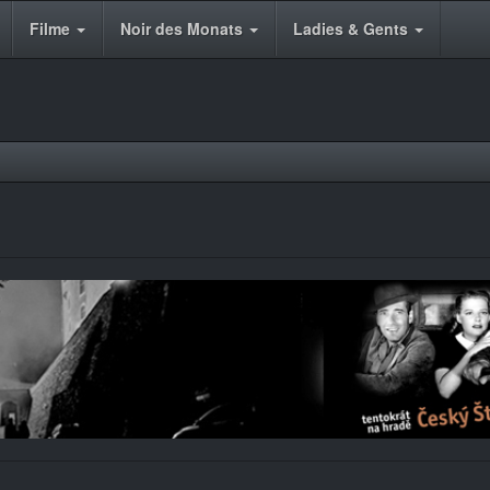
Filme
Noir des Monats
Ladies & Gents