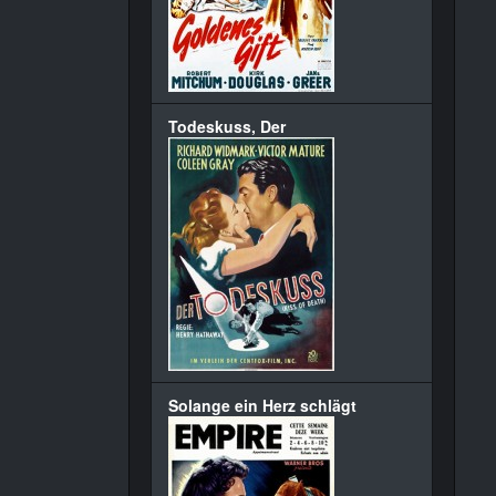
Todeskuss, Der
Solange ein Herz schlägt