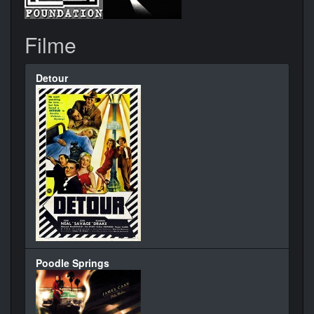
Filme
Detour
Poodle Springs