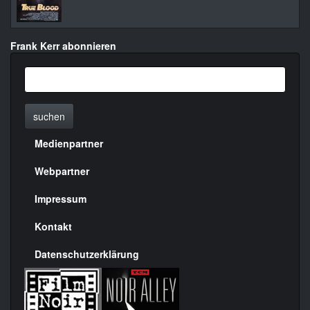
Frank Kerr abonnieren
suchen
Medienpartner
Menülinks
rechte
Webpartner
Seite
Impressum
Kontakt
Datenschutzerklärung