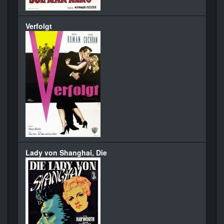
Verfolgt
Lady von Shanghai, Die