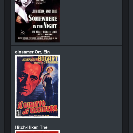
einsamer Ort, Ein
Hitch-Hiker, The