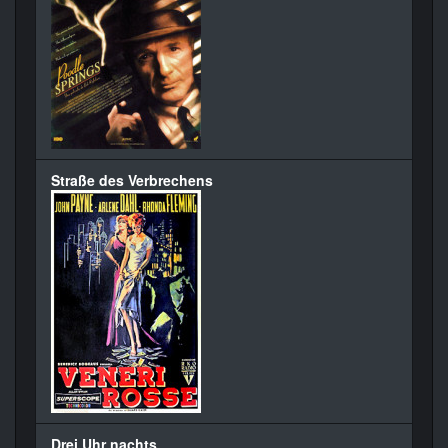
Straße des Verbrechens
Drei Uhr nachts