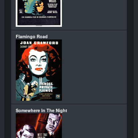
Flamingo Road
Somewhere In The Night