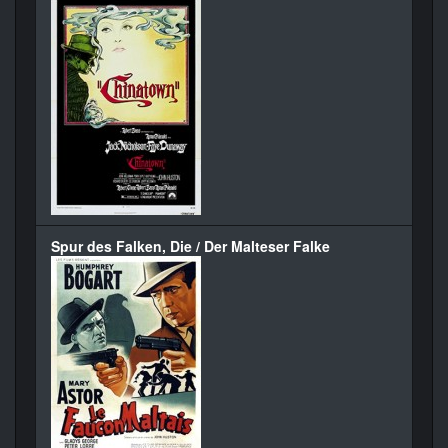
Spur des Falken, Die / Der Malteser Falke