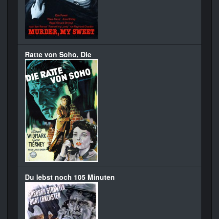
Ratte von Soho, Die
Du lebst noch 105 Minuten