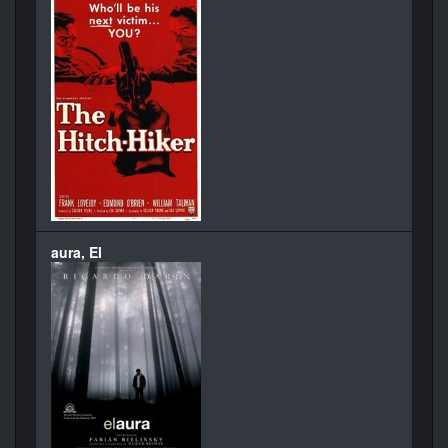
aura, El