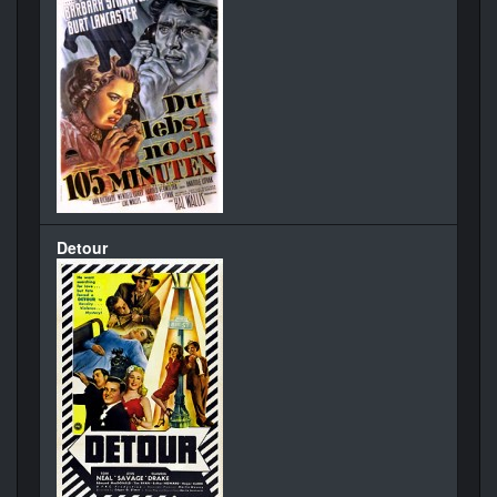
Detour