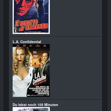
L.A. Confidential
Du lebst noch 105 Minuten