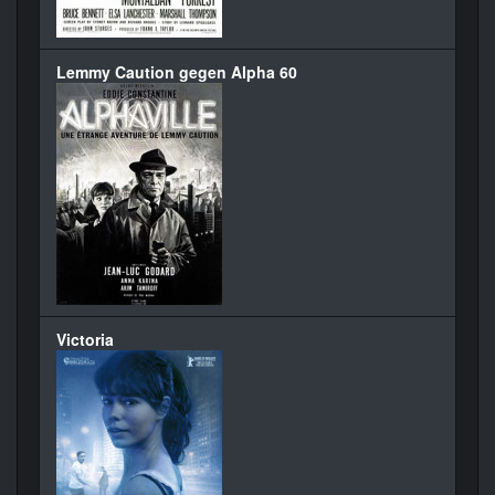
Lemmy Caution gegen Alpha 60
Victoria