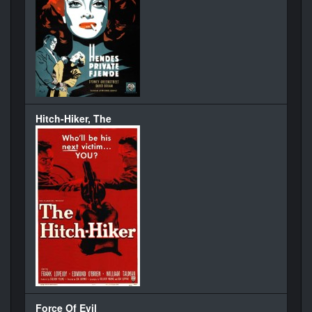
Hitch-Hiker, The
Force Of Evil