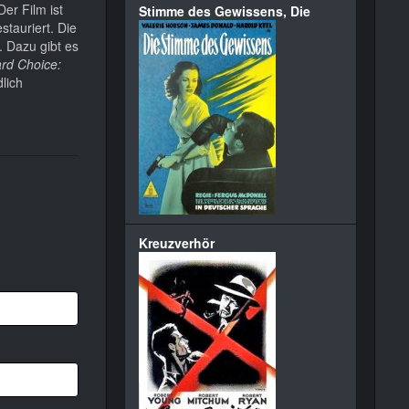
 Der Film ist
Stimme des Gewissens, Die
stauriert. Die
. Dazu gibt es
ard Choice:
lich
Kreuzverhör