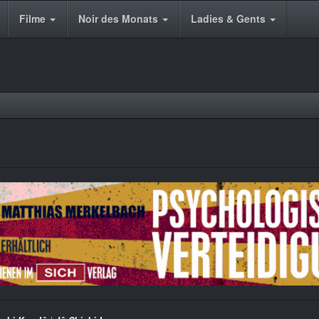
Filme
Noir des Monats
Ladies & Gents