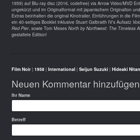
1959) auf Blu-ray disc (2016, codefree) via Arrow Video/MVD E
ungekürzt und im Originalformat mit japanischem Originalton und m
Extras beinhalten die original Kinotrailer, Einführungen in die 
ein 40-seitiges Booklet inklusive Stuart Galbraith IV's Aufsatz
Voi
Red Pier
, sowie Tom Meses
North by Northwest: The Timeless A
gestaltete Edition!
Film Noir
|
1958
|
International
|
Seijun Suzuki
|
Hideaki Nitan
Neuen Kommentar hinzufügen
Ihr Name
Betreff