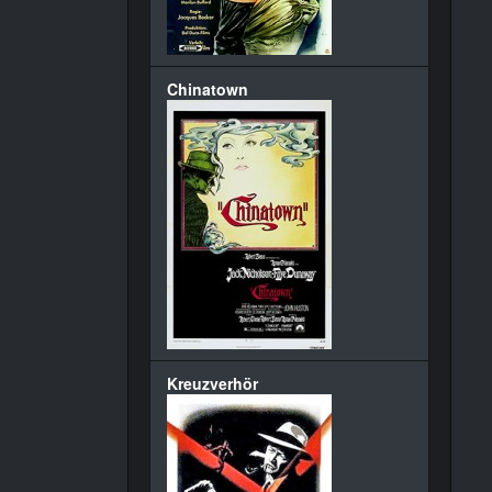
Chinatown
Kreuzverhör