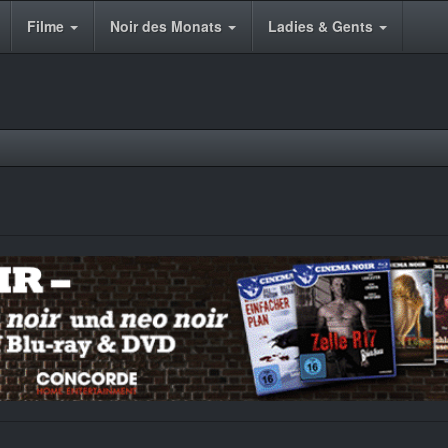
Filme
Noir des Monats
Ladies & Gents