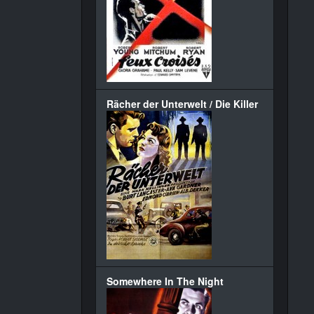
Rächer der Unterwelt / Die Killer
Somewhere In The Night