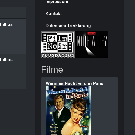
Seite
Impressum
Kontakt
hillips
Datenschutzerklärung
hillips
Filme
Wenn es Nacht wird in Paris