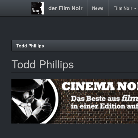
der Film Noir
Main
News
Film Noir
navigation
Direkt
Todd Phillips
zum
Inhalt
Todd Phillips