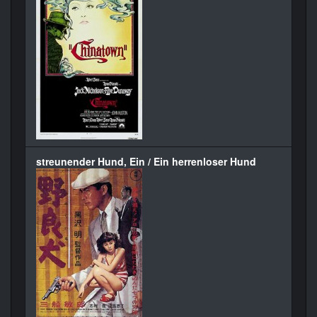
streunender Hund, Ein / Ein herrenloser Hund