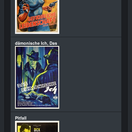
dämonische Ich, Das
Pitfall