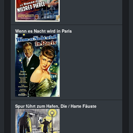
Wenn es Nacht wird in Paris
Spur führt zum Hafen, Die / Harte Fäuste