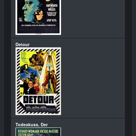
Detour
Todeskuss, Der