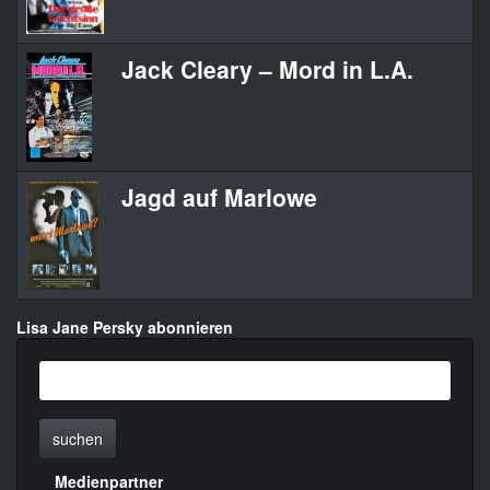
Jack Cleary – Mord in L.A.
Jagd auf Marlowe
Lisa Jane Persky abonnieren
suchen
Medienpartner