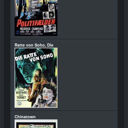
Ratte von Soho, Die
Chinatown