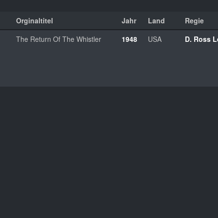
Orginaltitel
Jahr
Land
Regie
The Return Of The Whistler
1948
USA
D. Ross 