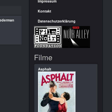
Seite
Impressum
Kontakt
Lederman
Datenschutzerklärung
Filme
Asphalt