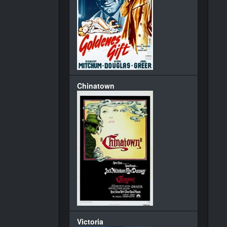
Chinatown
Victoria