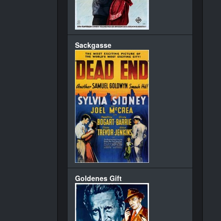
Sackgasse
Goldenes Gift