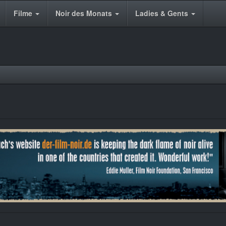
Filme
Noir des Monats
Ladies & Gents