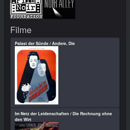
Filme
Palast der Sünde / Andere, Die
Im Netz der Leidenschaften / Die Rechnung ohne
den Wirt