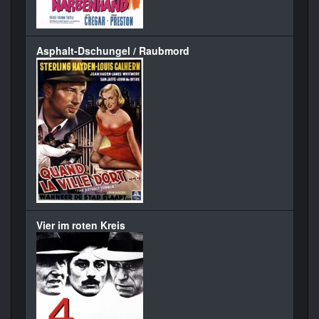
Asphalt-Dschungel / Raubmord
Vier im roten Kreis