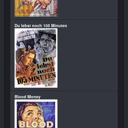
Du lebst noch 105 Minuten
Blood Money