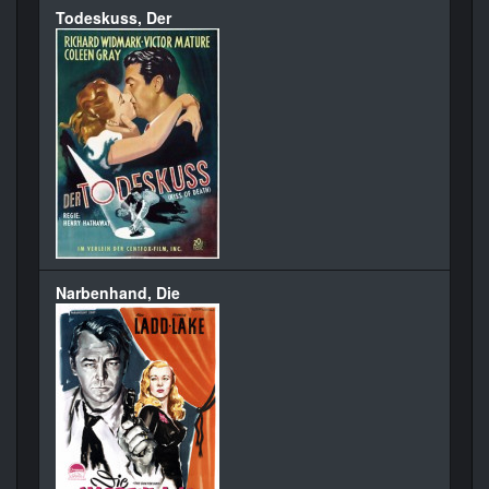
Todeskuss, Der
Narbenhand, Die