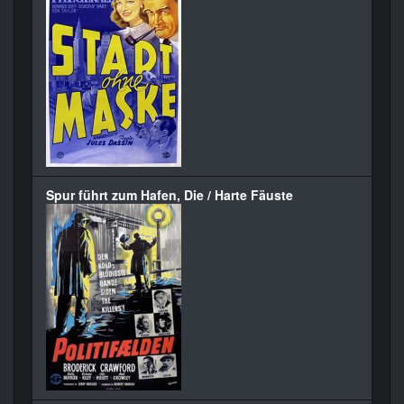
Spur führt zum Hafen, Die / Harte Fäuste