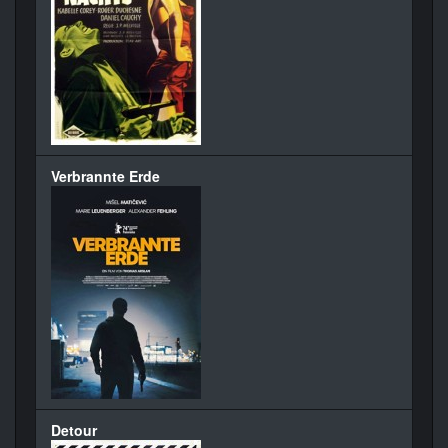
Verbrannte Erde
Detour