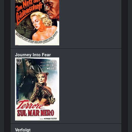
Journey Into Fear
Verfolgt