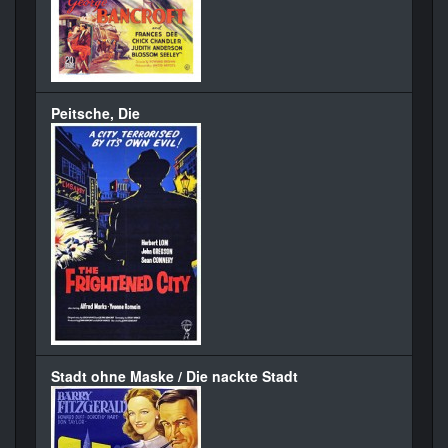
Peitsche, Die
Stadt ohne Maske / Die nackte Stadt