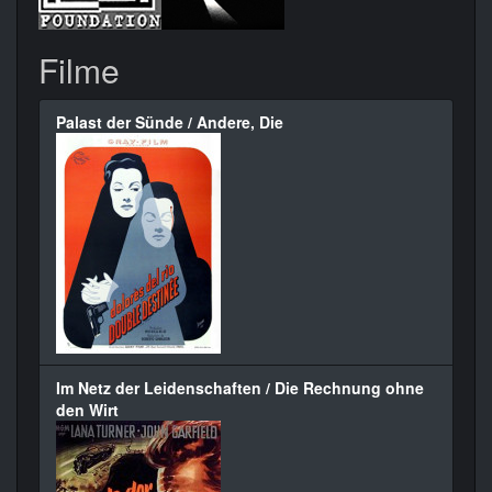
Filme
Palast der Sünde / Andere, Die
Im Netz der Leidenschaften / Die Rechnung ohne
den Wirt