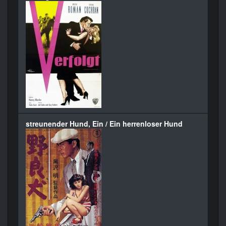
streunender Hund, Ein / Ein herrenloser Hund