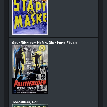
Spur führt zum Hafen, Die / Harte Fäuste
Todeskuss, Der