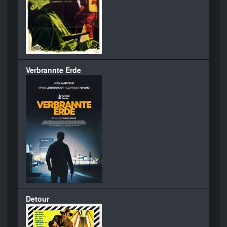
Verbrannte Erde
Detour