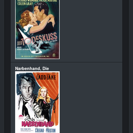
Narbenhand, Die