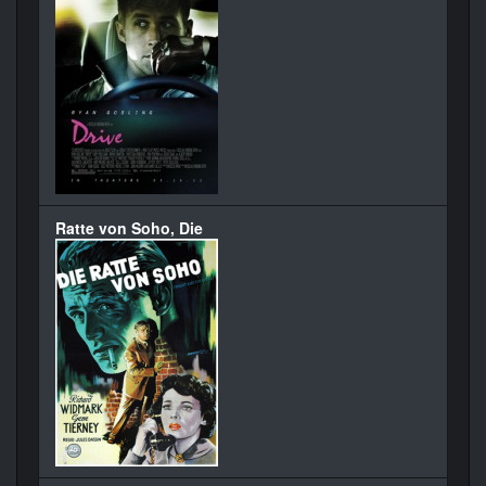
Ratte von Soho, Die