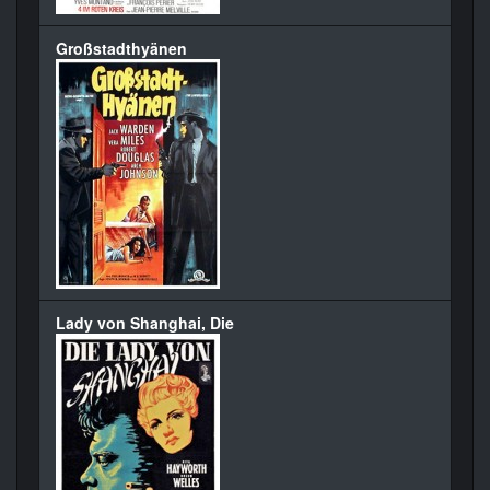
Großstadthyänen
Lady von Shanghai, Die