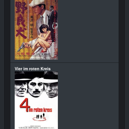
Vier im roten Kreis