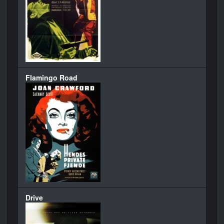
Flamingo Road
Drive