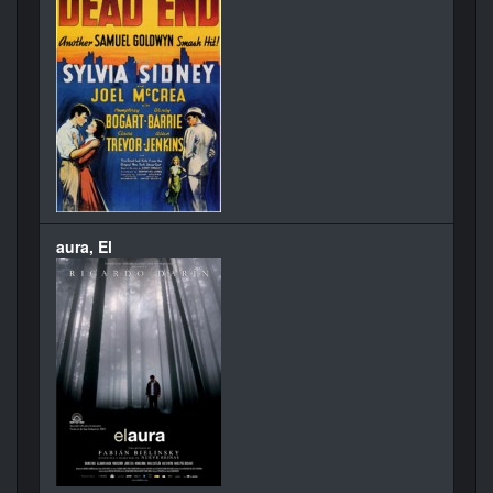
aura, El