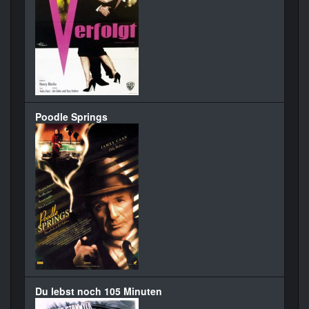
Poodle Springs
Du lebst noch 105 Minuten