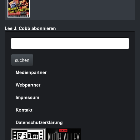
Lee J. Cobb abonnieren
suchen
Medienpartner
Menülinks
rechte
Webpartner
Seite
Impressum
Kontakt
Datenschutzerklärung