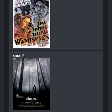
aura, El