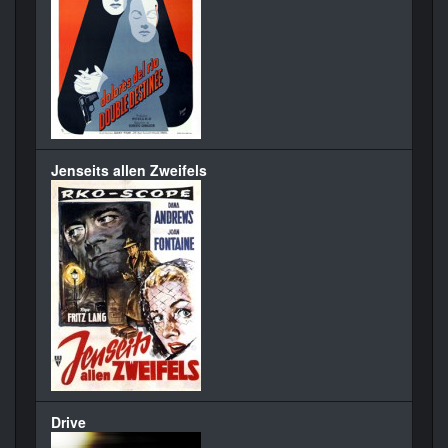
Jenseits allen Zweifels
Drive