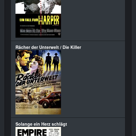
Rächer der Unterwelt / Die Killer
Solange ein Herz schlägt