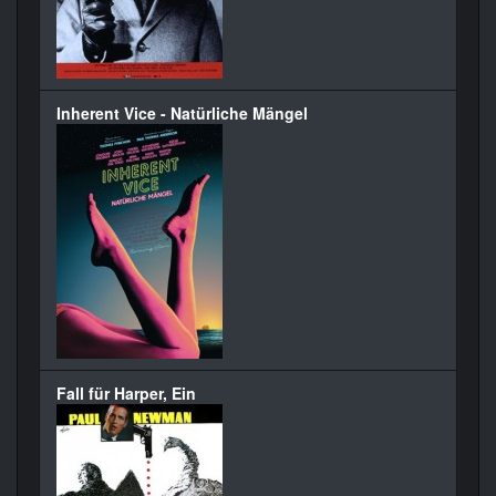
Inherent Vice - Natürliche Mängel
Fall für Harper, Ein