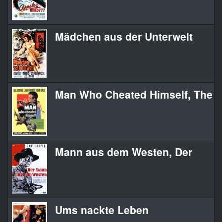
Mädchen aus der Unterwelt
Man Who Cheated Himself, The
Mann aus dem Westen, Der
Ums nackte Leben