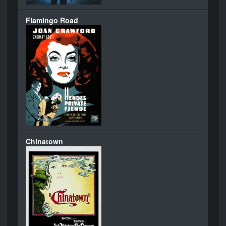
Flamingo Road
Chinatown