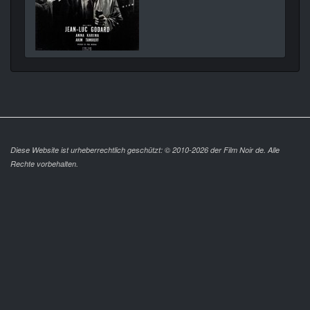
Diese Website ist urheberrechtlich geschützt: © 2010-2026 der Film Noir de. Alle
Rechte vorbehalten.