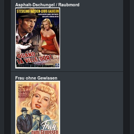
Asphalt-Dschungel / Raubmord
Frau ohne Gewissen