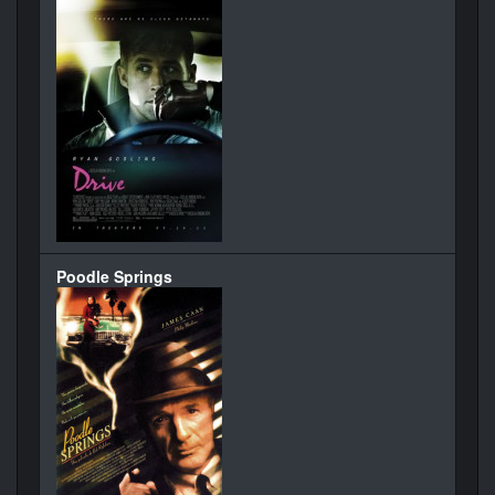
Poodle Springs