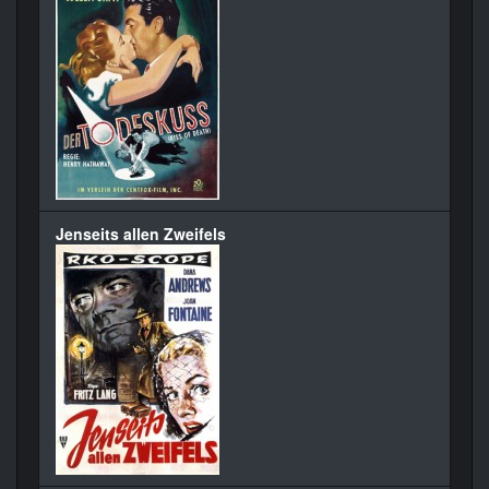
Jenseits allen Zweifels