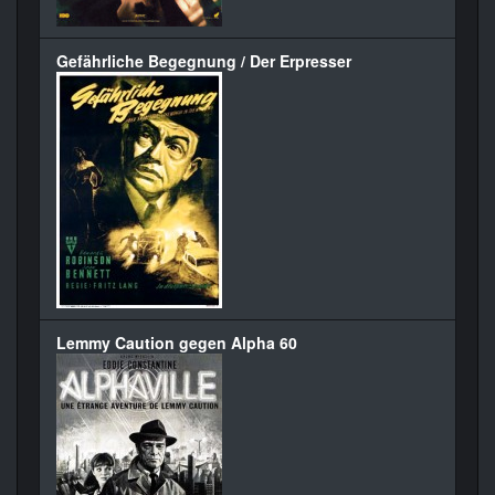
Gefährliche Begegnung / Der Erpresser
Lemmy Caution gegen Alpha 60