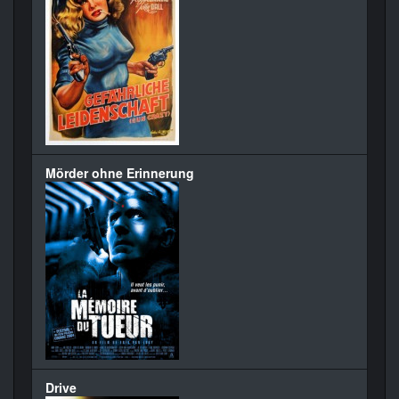
Mörder ohne Erinnerung
Drive