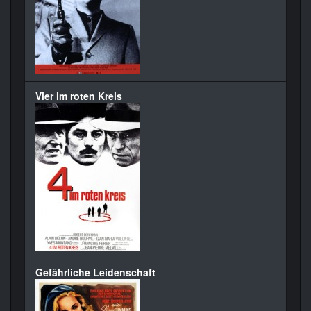
Vier im roten Kreis
Gefährliche Leidenschaft