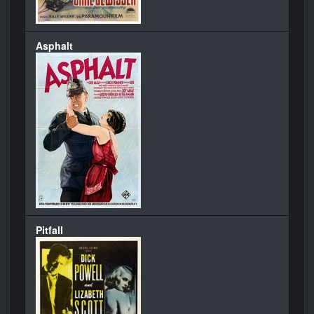
Asphalt
Pitfall