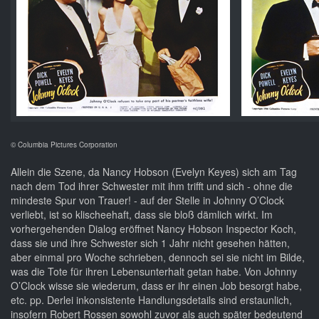
© Columbia Pictures Corporation
Allein die Szene, da Nancy Hobson (Evelyn Keyes) sich am Tag
nach dem Tod ihrer Schwester mit ihm trifft und sich - ohne die
mindeste Spur von Trauer! - auf der Stelle in Johnny O’Clock
verliebt, ist so klischeehaft, dass sie bloß dämlich wirkt. Im
vorhergehenden Dialog eröffnet Nancy Hobson Inspector Koch,
dass sie und ihre Schwester sich 1 Jahr nicht gesehen hätten,
aber einmal pro Woche schrieben, dennoch sei sie nicht im Bilde,
was die Tote für ihren Lebensunterhalt getan habe. Von Johnny
O’Clock wisse sie wiederum, dass er ihr einen Job besorgt habe,
etc. pp. Derlei inkonsistente Handlungsdetails sind erstaunlich,
insofern Robert Rossen sowohl zuvor als auch später bedeutend