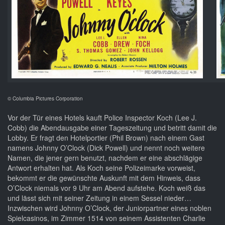
© Columbia Pictures Corporation
Vor der Tür eines Hotels kauft Police Inspector Koch (Lee J.
Cobb) die Abendausgabe einer Tageszeitung und betritt damit die
Lobby. Er fragt den Hotelportier (Phil Brown) nach einem Gast
namens Johnny O’Clock (Dick Powell) und nennt noch weitere
Namen, die jener gern benutzt, nachdem er eine abschlägige
Antwort erhalten hat. Als Koch seine Polizeimarke vorweist,
bekommt er die gewünschte Auskunft mit dem Hinweis, dass
O’Clock niemals vor 9 Uhr am Abend aufstehe. Koch weiß das
und lässt sich mit seiner Zeitung in einem Sessel nieder…
Inzwischen wird Johnny O’Clock, der Juniorpartner eines noblen
Spielcasinos, im Zimmer 1514 von seinem Assistenten Charlie