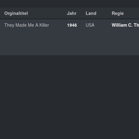
Orginaltitel
Jahr
Land
Regie
They Made Me A Killer
1946
USA
William C. 