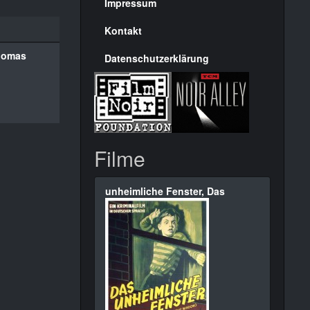
Seite
Impressum
Kontakt
Thomas
Datenschutzerklärung
Filme
unheimliche Fenster, Das