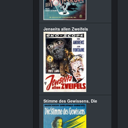
Jenseits allen Zweifels
Stimme des Gewissens, Die