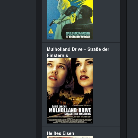
Mulholland Drive – Straße der
Finsternis
Heißes Eisen