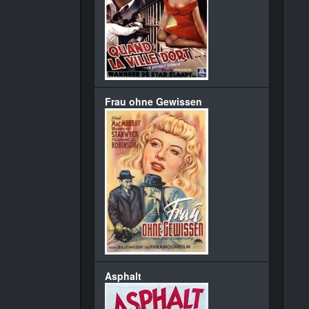
Frau ohne Gewissen
Asphalt