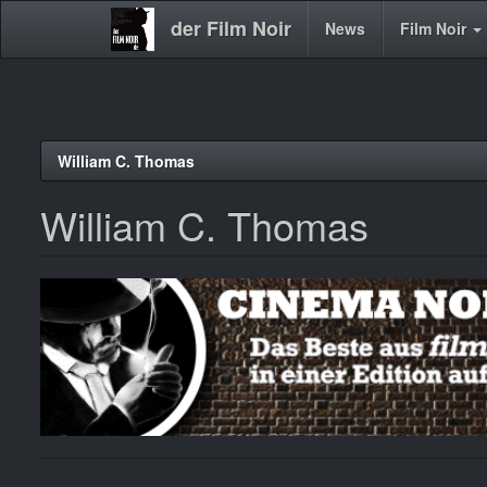
der Film Noir
Main
News
Film Noir
navigation
Direkt
William C. Thomas
zum
Inhalt
William C. Thomas