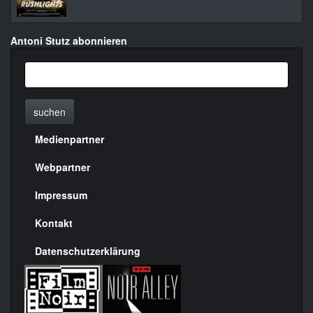
Antoni Stutz abonnieren
suchen
Medienpartner
Menülinks
rechte
Webpartner
Seite
Impressum
Kontakt
Datenschutzerklärung