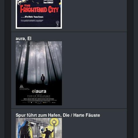
aura, El
Spur führt zum Hafen, Die / Harte Fäuste