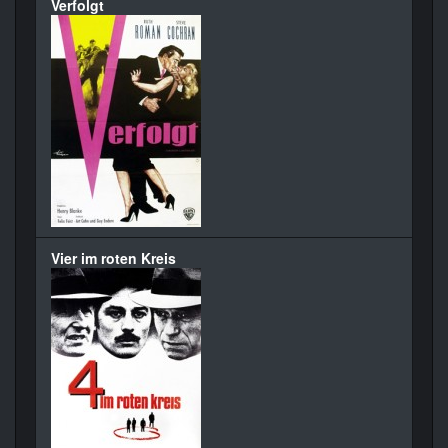
Verfolgt
Vier im roten Kreis