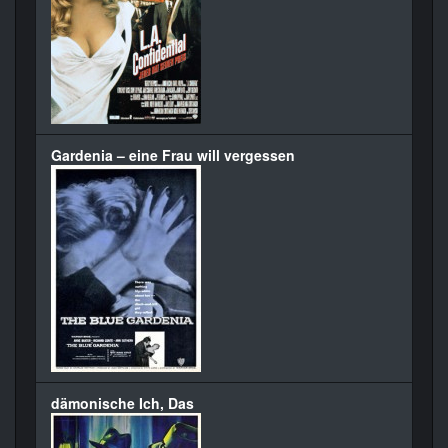
Gardenia – eine Frau will vergessen
dämonische Ich, Das