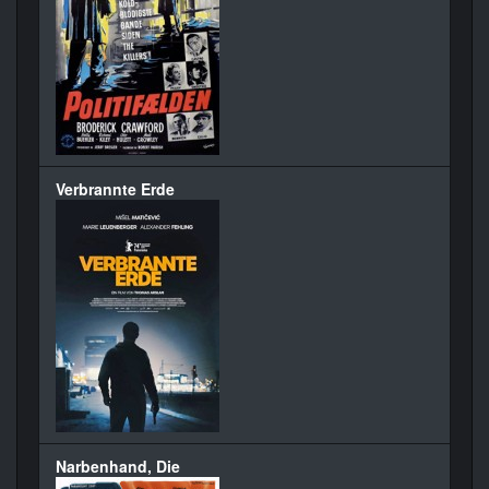
Verbrannte Erde
Narbenhand, Die