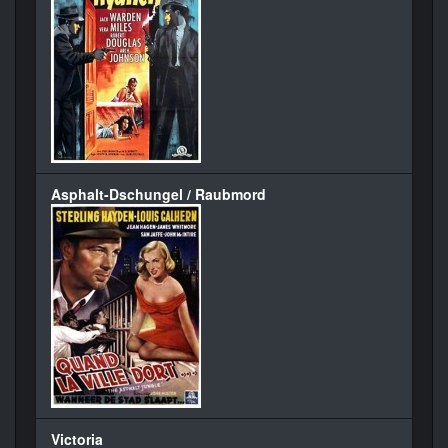
Asphalt-Dschungel / Raubmord
Victoria