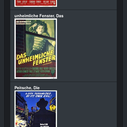
unheimliche Fenster, Das
Peitsche, Die