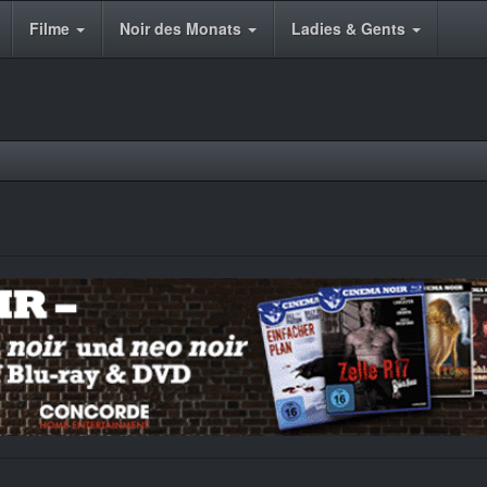
Filme
Noir des Monats
Ladies & Gents