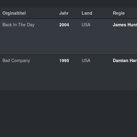
Orginaltitel
Jahr
Land
Regie
Back In The Day
2004
USA
James Hunt
Bad Company
1995
USA
Damian Har