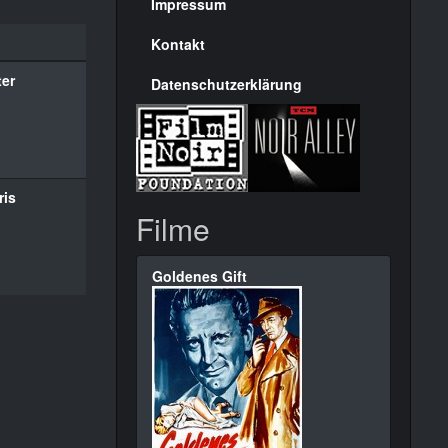
Seite
Impressum
Kontakt
er
Datenschutzerklärung
ris
Filme
Goldenes Gift