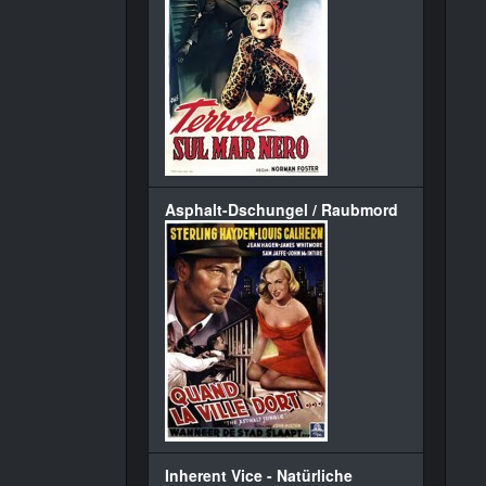
Asphalt-Dschungel / Raubmord
Inherent Vice - Natürliche