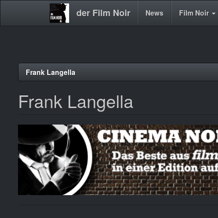
der Film Noir
Main
News
Film Noir
navigation
Direkt
Frank Langella
zum
Inhalt
Frank Langella