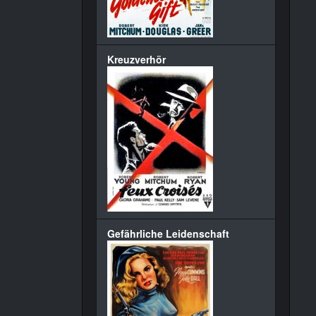
Kreuzverhör
Gefährliche Leidenschaft