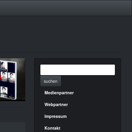
suchen
Medienpartner
Menülinks
rechte
Webpartner
Seite
Impressum
Kontakt