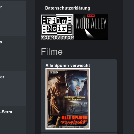
r
Datenschutzerklärung
s
Filme
Alle Spuren verwischt
er
-Serra