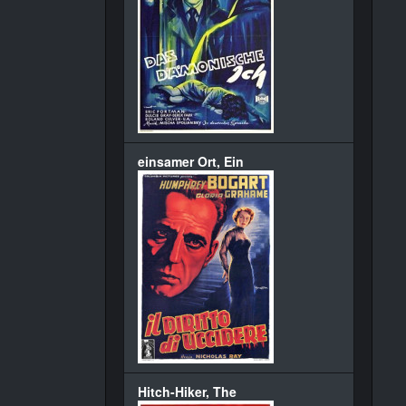
einsamer Ort, Ein
Hitch-Hiker, The