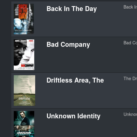
Back In The Day
Back I
Bad Company
Bad C
Driftless Area, The
The Dr
Unknown Identity
Unkno