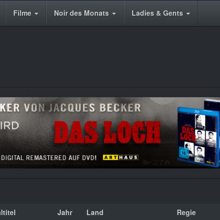
Filme
Noir des Monats
Ladies & Gents
ltitel
Jahr
Land
Regie