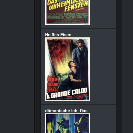
Heißes Eisen
dämonische Ich, Das