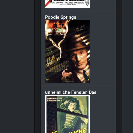
Poodle Springs
unheimliche Fenster, Das