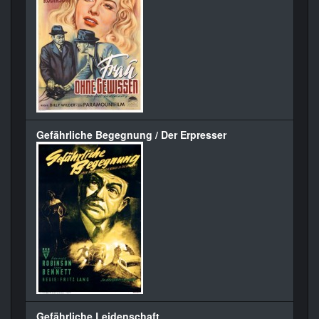
Gefährliche Begegnung / Der Erpresser
Gefährliche Leidenschaft