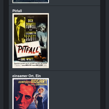
Pitfall
einsamer Ort, Ein