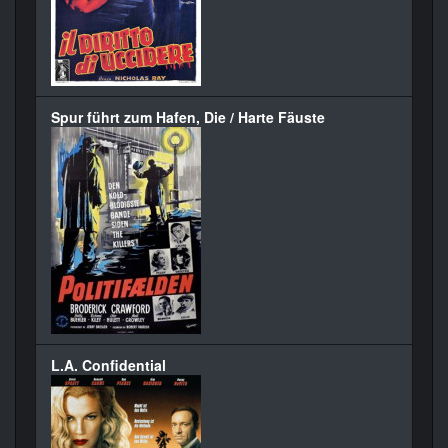
Spur führt zum Hafen, Die / Harte Fäuste
L.A. Confidential